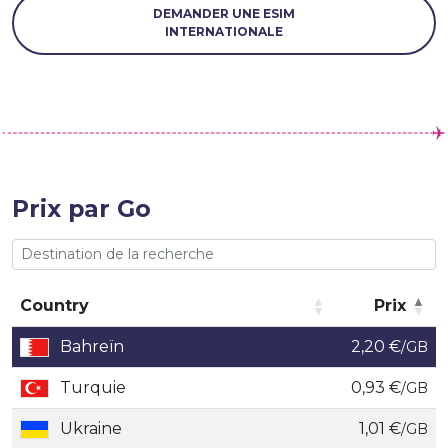
DEMANDER UNE ESIM
INTERNATIONALE
Prix par Go
Country
Prix
Country
Prix
Bahreïn
2,20 €
/GB
Turquie
0,93 €
/GB
Ukraine
1,01 €
/GB