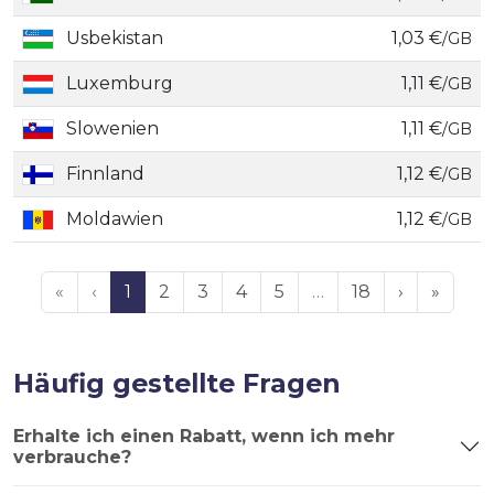
Usbekistan
1,03 €
/GB
Luxemburg
1,11 €
/GB
Slowenien
1,11 €
/GB
Finnland
1,12 €
/GB
Moldawien
1,12 €
/GB
«
‹
1
2
3
4
5
…
18
›
»
Häufig gestellte Fragen
Erhalte ich einen Rabatt, wenn ich mehr
verbrauche?