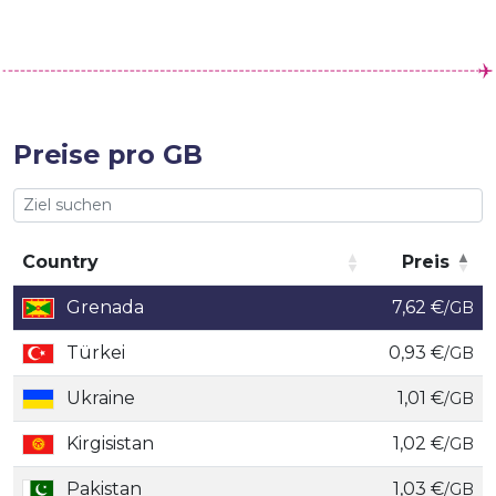
Preise pro GB
Country
Preis
Country
Preis
Grenada
7,62 €
/GB
Türkei
0,93 €
/GB
Ukraine
1,01 €
/GB
Kirgisistan
1,02 €
/GB
Pakistan
1,03 €
/GB