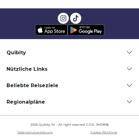
Quibity
Nützliche Links
Beliebte Reiseziele
Regionalpläne
2026 Quibity Srl - All right reserved. C.O.E. SM31836
Datenschutzerklärung
Cookie-Richtlinie