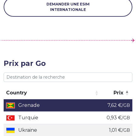
DEMANDER UNE ESIM
INTERNATIONALE
Prix par Go
Country
Prix
Country
Prix
Grenade
7,62 €
/GB
Turquie
0,93 €
/GB
Ukraine
1,01 €
/GB