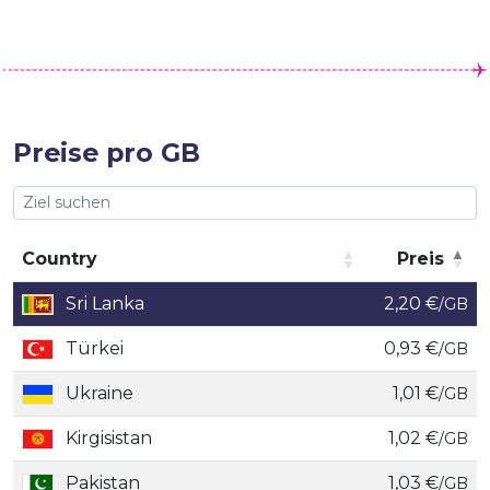
Preise pro GB
Country
Preis
Country
Preis
Sri Lanka
2,20 €
/GB
Türkei
0,93 €
/GB
Ukraine
1,01 €
/GB
Kirgisistan
1,02 €
/GB
Pakistan
1,03 €
/GB