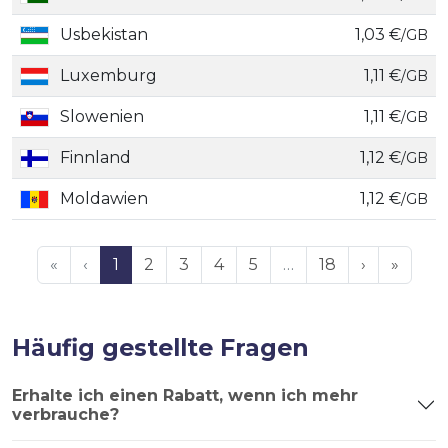
Usbekistan
1,03 €
/GB
Luxemburg
1,11 €
/GB
Slowenien
1,11 €
/GB
Finnland
1,12 €
/GB
Moldawien
1,12 €
/GB
«
‹
1
2
3
4
5
…
18
›
»
Häufig gestellte Fragen
Erhalte ich einen Rabatt, wenn ich mehr
verbrauche?