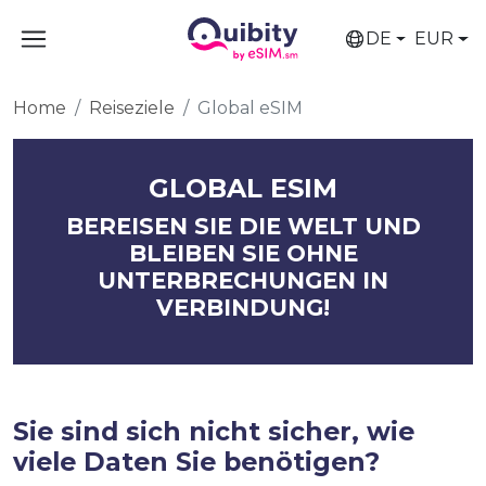
DE
EUR
Home
Reiseziele
Global eSIM
GLOBAL ESIM
BEREISEN SIE DIE WELT UND
BLEIBEN SIE OHNE
UNTERBRECHUNGEN IN
VERBINDUNG!
Sie sind sich nicht sicher, wie
viele Daten Sie benötigen?