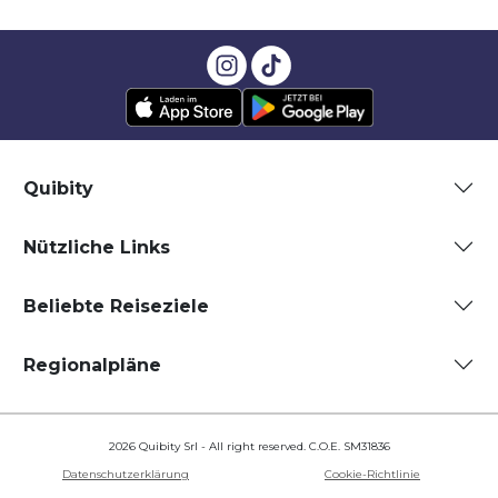
Quibity
Nützliche Links
Beliebte Reiseziele
Regionalpläne
2026 Quibity Srl - All right reserved. C.O.E. SM31836
Datenschutzerklärung
Cookie-Richtlinie