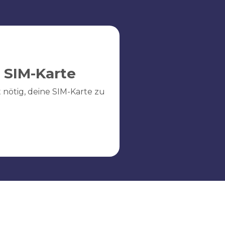
 SIM-Karte
ht nötig, deine SIM-Karte zu