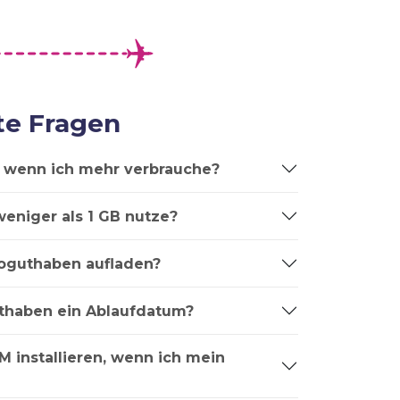
te Fragen
t, wenn ich mehr verbrauche?
weniger als 1 GB nutze?
oguthaben aufladen?
thaben ein Ablaufdatum?
M installieren, wenn ich mein