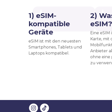
1) eSIM-
2) Was
kompatible
eSIM
Geräte
Eine eSIM i
Karte, mit
eSIM ist mit den neuesten
Mobilfunkt
Smartphones, Tablets und
Anbieter a
Laptops kompatibel.
ohne eine
zu verwen