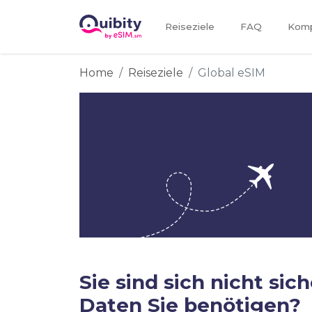
Reiseziele
FAQ
Kompa
Home
Reiseziele
Global eSIM
Sie sind sich nicht sich
Daten Sie benötigen?