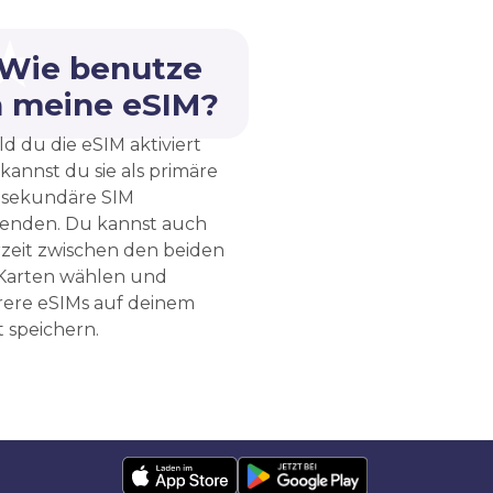
 Wie benutze
h meine eSIM?
d du die eSIM aktiviert
 kannst du sie als primäre
 sekundäre SIM
enden. Du kannst auch
rzeit zwischen den beiden
Karten wählen und
ere eSIMs auf deinem
 speichern.