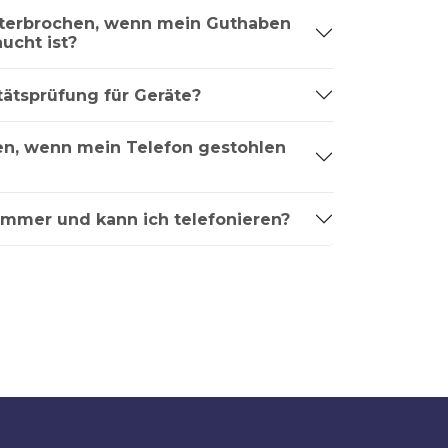
nterbrochen, wenn mein Guthaben
ucht ist?
tätsprüfung für Geräte?
ren, wenn mein Telefon gestohlen
ummer und kann ich telefonieren?