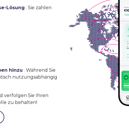
se-Lösung
. Sie zahlen
ben hinzu
. Während Sie
atisch nutzungsabhängig
 verfolgen Sie Ihren
lle zu behalten!