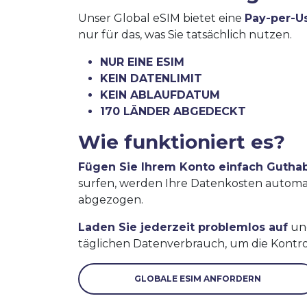
Unser Global eSIM bietet eine
Pay-per-U
nur für das, was Sie tatsächlich nutzen.
NUR EINE ESIM
KEIN DATENLIMIT
KEIN ABLAUFDATUM
170 LÄNDER ABGEDECKT
Wie funktioniert es?
Fügen Sie Ihrem Konto einfach Gutha
surfen, werden Ihre Datenkosten autom
abgezogen.
Laden Sie jederzeit problemlos auf
und
täglichen Datenverbrauch, um die Kontro
GLOBALE ESIM ANFORDERN