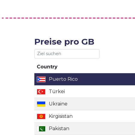
Preise pro GB
Country
Country
Puerto Rico
Türkei
Ukraine
Kirgisistan
Pakistan