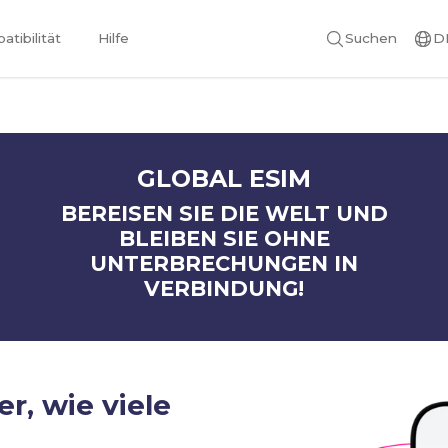
tibilität
Hilfe
Suchen
D
GLOBAL ESIM
BEREISEN SIE DIE WELT UND
BLEIBEN SIE OHNE
UNTERBRECHUNGEN IN
VERBINDUNG!
er, wie viele