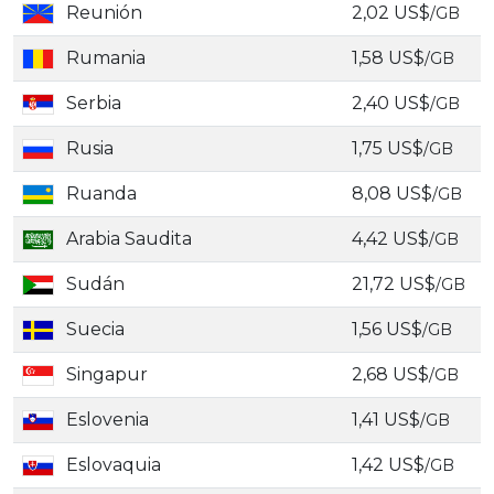
Reunión
2,02 US$
/GB
Rumania
1,58 US$
/GB
Serbia
2,40 US$
/GB
Rusia
1,75 US$
/GB
Ruanda
8,08 US$
/GB
Arabia Saudita
4,42 US$
/GB
Sudán
21,72 US$
/GB
Suecia
1,56 US$
/GB
Singapur
2,68 US$
/GB
Eslovenia
1,41 US$
/GB
Eslovaquia
1,42 US$
/GB