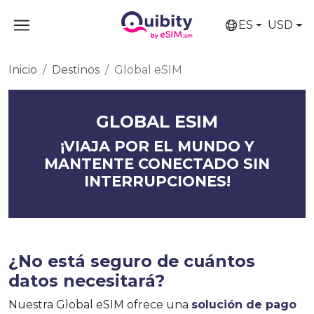
ES
USD
Inicio
Destinos
Global eSIM
GLOBAL ESIM
¡VIAJA POR EL MUNDO Y
MANTENTE CONECTADO SIN
INTERRUPCIONES!
¿No está seguro de cuántos
datos necesitará?
Nuestra Global eSIM ofrece una
solución de pago