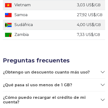
Vietnam
3,03 US$
/GB
Samoa
27,92 US$
/GB
Sudáfrica
4,00 US$
/GB
Zambia
7,33 US$
/GB
Preguntas frecuentes
¿Obtengo un descuento cuanto más uso?
¿Qué pasa si uso menos de 1 GB?
¿Cómo puedo recargar el crédito de mi
cuenta?