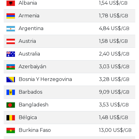
Albania
1,54 US$
/GB
Armenia
1,78 US$
/GB
Argentina
4,84 US$
/GB
Austria
1,58 US$
/GB
Australia
2,40 US$
/GB
Azerbaiyán
3,03 US$
/GB
Bosnia Y Herzegovina
3,28 US$
/GB
Barbados
9,09 US$
/GB
Bangladesh
3,53 US$
/GB
Bélgica
1,48 US$
/GB
Burkina Faso
13,00 US$
/GB