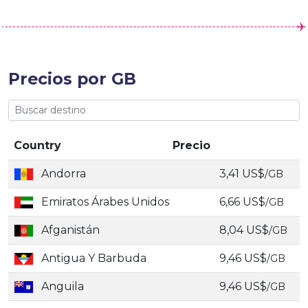
Precios por GB
Country
Precio
Andorra
3,41 US$
/GB
Emiratos Árabes Unidos
6,66 US$
/GB
Afganistán
8,04 US$
/GB
Antigua Y Barbuda
9,46 US$
/GB
Anguila
9,46 US$
/GB