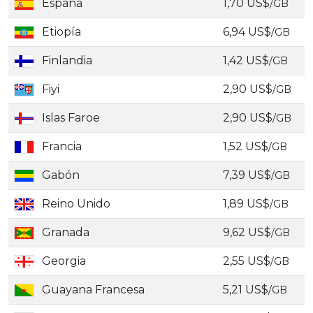
España
1,70 US$
/GB
Etiopía
6,94 US$
/GB
Finlandia
1,42 US$
/GB
Fiyi
2,90 US$
/GB
Islas Faroe
2,90 US$
/GB
Francia
1,52 US$
/GB
Gabón
7,39 US$
/GB
Reino Unido
1,89 US$
/GB
Granada
9,62 US$
/GB
Georgia
2,55 US$
/GB
Guayana Francesa
5,21 US$
/GB