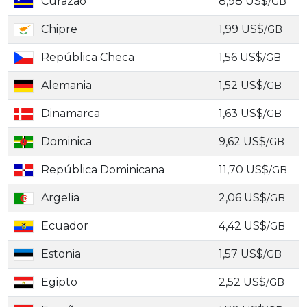
Curazao
8,98 US$
/GB
Chipre
1,99 US$
/GB
República Checa
1,56 US$
/GB
Alemania
1,52 US$
/GB
Dinamarca
1,63 US$
/GB
Dominica
9,62 US$
/GB
República Dominicana
11,70 US$
/GB
Argelia
2,06 US$
/GB
Ecuador
4,42 US$
/GB
Estonia
1,57 US$
/GB
Egipto
2,52 US$
/GB