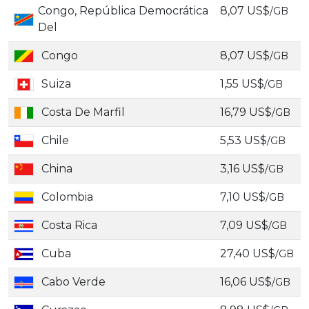
Congo, República Democrática
8,07 US$
/GB
Del
Congo
8,07 US$
/GB
Suiza
1,55 US$
/GB
Costa De Marfil
16,79 US$
/GB
Chile
5,53 US$
/GB
China
3,16 US$
/GB
Colombia
7,10 US$
/GB
Costa Rica
7,09 US$
/GB
Cuba
27,40 US$
/GB
Cabo Verde
16,06 US$
/GB