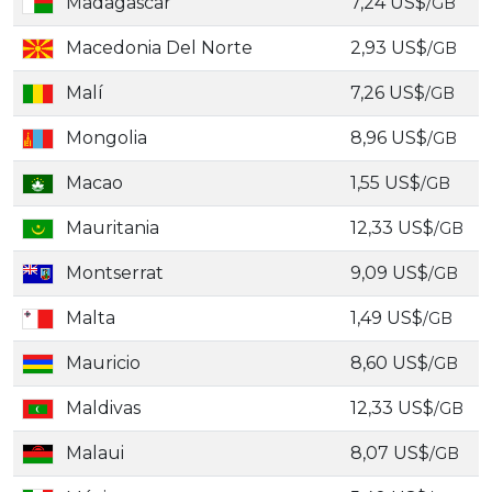
Madagascar
7,24 US$
/GB
Macedonia Del Norte
2,93 US$
/GB
Malí
7,26 US$
/GB
Mongolia
8,96 US$
/GB
Macao
1,55 US$
/GB
Mauritania
12,33 US$
/GB
Montserrat
9,09 US$
/GB
Malta
1,49 US$
/GB
Mauricio
8,60 US$
/GB
Maldivas
12,33 US$
/GB
Malaui
8,07 US$
/GB