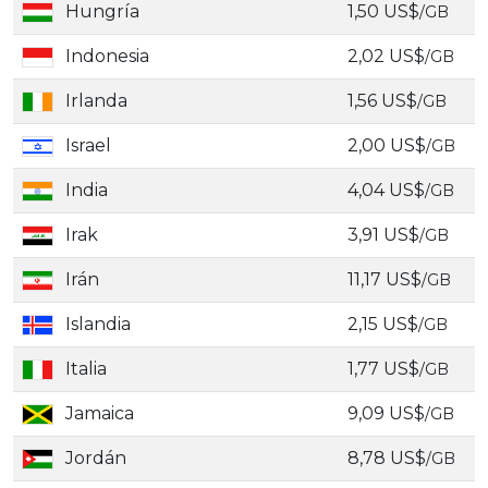
Hungría
1,50 US$
/GB
Indonesia
2,02 US$
/GB
Irlanda
1,56 US$
/GB
Israel
2,00 US$
/GB
India
4,04 US$
/GB
Irak
3,91 US$
/GB
Irán
11,17 US$
/GB
Islandia
2,15 US$
/GB
Italia
1,77 US$
/GB
Jamaica
9,09 US$
/GB
Jordán
8,78 US$
/GB