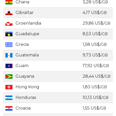
Ghana
3,28 US$
/GB
Gibraltar
4,17 US$
/GB
Groenlandia
29,86 US$
/GB
Guadalupe
8,53 US$
/GB
Grecia
1,58 US$
/GB
Guatemala
9,73 US$
/GB
Guam
17,92 US$
/GB
Guayana
28,44 US$
/GB
Hong Kong
1,83 US$
/GB
Honduras
10,13 US$
/GB
Croacia
1,55 US$
/GB