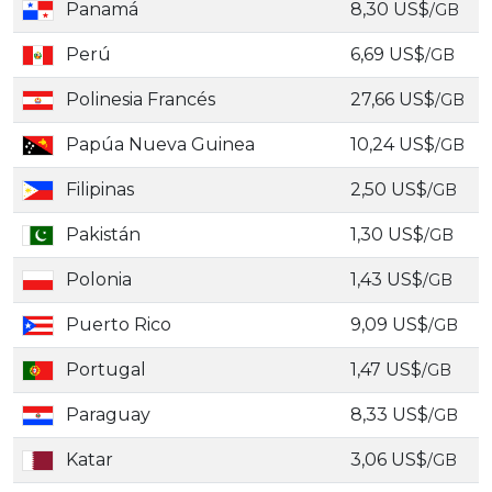
Panamá
8,30 US$
/GB
Perú
6,69 US$
/GB
Polinesia Francés
27,66 US$
/GB
Papúa Nueva Guinea
10,24 US$
/GB
Filipinas
2,50 US$
/GB
Pakistán
1,30 US$
/GB
Polonia
1,43 US$
/GB
Puerto Rico
9,09 US$
/GB
Portugal
1,47 US$
/GB
Paraguay
8,33 US$
/GB
Katar
3,06 US$
/GB