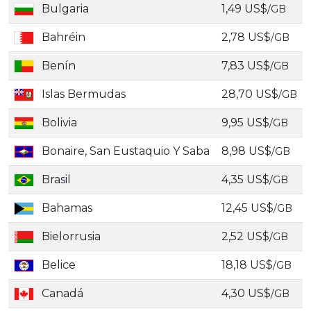
Bulgaria
1,49 US$
/GB
Bahréin
2,78 US$
/GB
Benín
7,83 US$
/GB
Islas Bermudas
28,70 US$
/GB
Bolivia
9,95 US$
/GB
Bonaire, San Eustaquio Y Saba
8,98 US$
/GB
Brasil
4,35 US$
/GB
Bahamas
12,45 US$
/GB
Bielorrusia
2,52 US$
/GB
Belice
18,18 US$
/GB
Canadá
4,30 US$
/GB