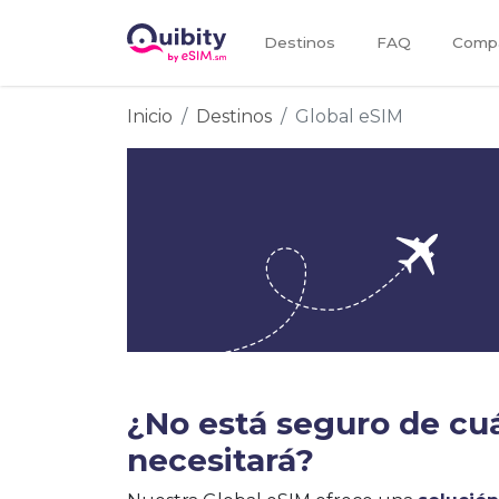
Destinos
FAQ
Compa
Inicio
Destinos
Global eSIM
¿No está seguro de cu
necesitará?