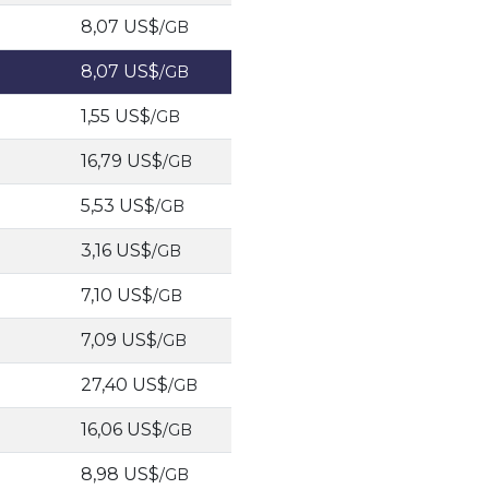
8,07 US$
/GB
8,07 US$
/GB
1,55 US$
/GB
16,79 US$
/GB
5,53 US$
/GB
3,16 US$
/GB
7,10 US$
/GB
7,09 US$
/GB
27,40 US$
/GB
16,06 US$
/GB
8,98 US$
/GB