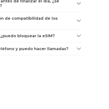
ntes de finalizar el día, ¿se
?
n de compatibilidad de los
, ¿puedo bloquear la eSIM?
léfono y puedo hacer llamadas?