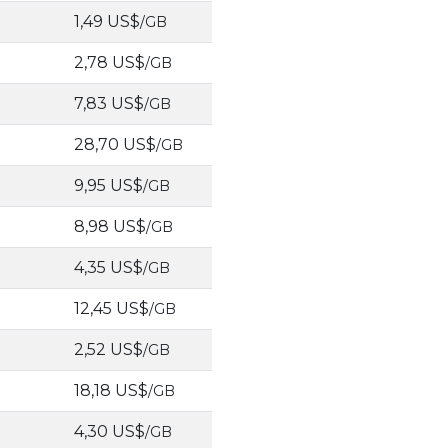
1,49 US$
/GB
2,78 US$
/GB
7,83 US$
/GB
28,70 US$
/GB
9,95 US$
/GB
8,98 US$
/GB
4,35 US$
/GB
12,45 US$
/GB
2,52 US$
/GB
18,18 US$
/GB
4,30 US$
/GB