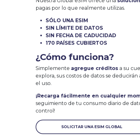
Nuestra Global eSIM ofrece una
solució
pagas por lo que realmente utilizas.
SÓLO UNA ESIM
SIN LÍMITE DE DATOS
SIN FECHA DE CADUCIDAD
170 PAÍSES CUBIERTOS
¿Cómo funciona?
Simplemente
agregue créditos
a su cue
explora, sus costos de datos se deducir
el uso.
¡Recarga fácilmente en cualquier mo
seguimiento de tu consumo diario de dat
control!
SOLICITAR UNA ESIM GLOBAL