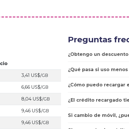
Preguntas fre
¿Obtengo un descuento
cio
¿Qué pasa si uso menos
3,41 US$
/GB
¿Cómo puedo recargar e
6,66 US$
/GB
8,04 US$
/GB
¿El crédito recargado t
9,46 US$
/GB
Si cambio de móvil, ¿pu
9,46 US$
/GB