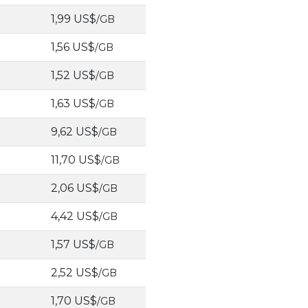
1,99 US$
/GB
1,56 US$
/GB
1,52 US$
/GB
1,63 US$
/GB
9,62 US$
/GB
11,70 US$
/GB
2,06 US$
/GB
4,42 US$
/GB
1,57 US$
/GB
2,52 US$
/GB
1,70 US$
/GB