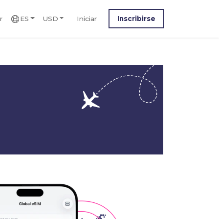
r
ES
USD
Iniciar
Inscribirse