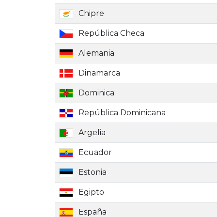
Chipre
República Checa
Alemania
Dinamarca
Dominica
República Dominicana
Argelia
Ecuador
Estonia
Egipto
España