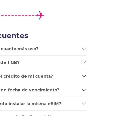
cuentes
 cuanto más uso?
 de 1 GB?
l crédito de mi cuenta?
iene fecha de vencimiento?
edo instalar la misma eSIM?