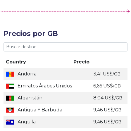
Precios por GB
Country
Precio
Andorra
3,41 US$
/GB
Emiratos Árabes Unidos
6,66 US$
/GB
Afganistán
8,04 US$
/GB
Antigua Y Barbuda
9,46 US$
/GB
Anguila
9,46 US$
/GB