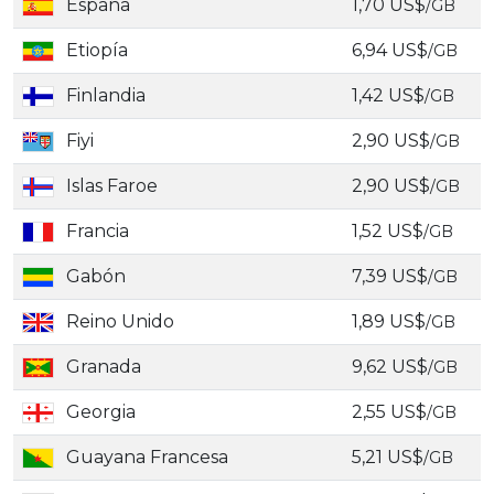
España
1,70 US$
/GB
Etiopía
6,94 US$
/GB
Finlandia
1,42 US$
/GB
Fiyi
2,90 US$
/GB
Islas Faroe
2,90 US$
/GB
Francia
1,52 US$
/GB
Gabón
7,39 US$
/GB
Reino Unido
1,89 US$
/GB
Granada
9,62 US$
/GB
Georgia
2,55 US$
/GB
Guayana Francesa
5,21 US$
/GB