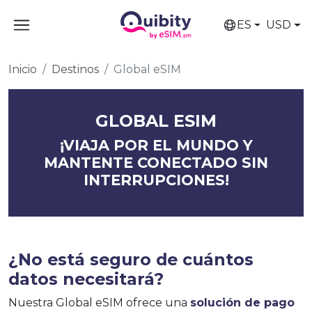
ES
USD
Inicio
Destinos
Global eSIM
GLOBAL ESIM
¡VIAJA POR EL MUNDO Y
MANTENTE CONECTADO SIN
INTERRUPCIONES!
¿No está seguro de cuántos
datos necesitará?
Nuestra Global eSIM ofrece una
solución de pago