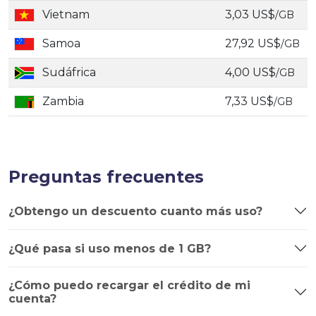
Vietnam
3,03 US$
/GB
Samoa
27,92 US$
/GB
Sudáfrica
4,00 US$
/GB
Zambia
7,33 US$
/GB
Preguntas frecuentes
¿Obtengo un descuento cuanto más uso?
¿Qué pasa si uso menos de 1 GB?
¿Cómo puedo recargar el crédito de mi
cuenta?