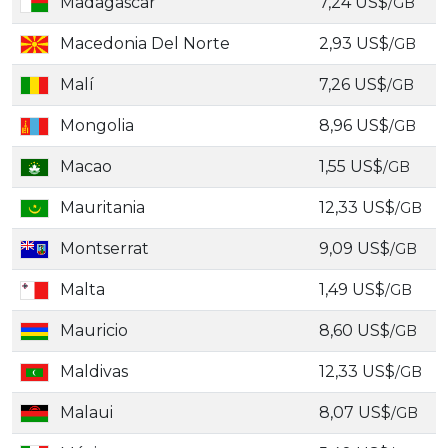
Madagascar
7,24 US$
/GB
Macedonia Del Norte
2,93 US$
/GB
Malí
7,26 US$
/GB
Mongolia
8,96 US$
/GB
Macao
1,55 US$
/GB
Mauritania
12,33 US$
/GB
Montserrat
9,09 US$
/GB
Malta
1,49 US$
/GB
Mauricio
8,60 US$
/GB
Maldivas
12,33 US$
/GB
Malaui
8,07 US$
/GB