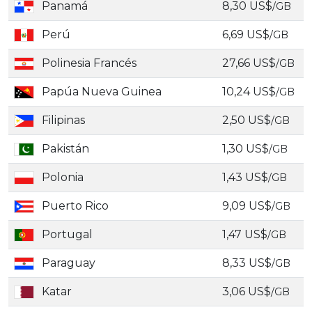
Panamá
8,30 US$
/GB
Perú
6,69 US$
/GB
Polinesia Francés
27,66 US$
/GB
Papúa Nueva Guinea
10,24 US$
/GB
Filipinas
2,50 US$
/GB
Pakistán
1,30 US$
/GB
Polonia
1,43 US$
/GB
Puerto Rico
9,09 US$
/GB
Portugal
1,47 US$
/GB
Paraguay
8,33 US$
/GB
Katar
3,06 US$
/GB