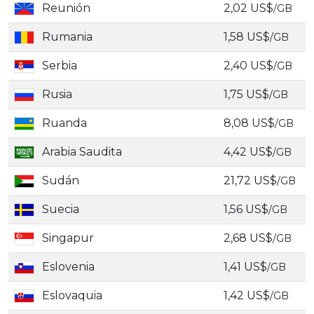
Reunión
2,02 US$
/GB
Rumania
1,58 US$
/GB
Serbia
2,40 US$
/GB
Rusia
1,75 US$
/GB
Ruanda
8,08 US$
/GB
Arabia Saudita
4,42 US$
/GB
Sudán
21,72 US$
/GB
Suecia
1,56 US$
/GB
Singapur
2,68 US$
/GB
Eslovenia
1,41 US$
/GB
Eslovaquia
1,42 US$
/GB