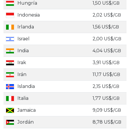
Hungría
1,50 US$
/GB
Indonesia
2,02 US$
/GB
Irlanda
1,56 US$
/GB
Israel
2,00 US$
/GB
India
4,04 US$
/GB
Irak
3,91 US$
/GB
Irán
11,17 US$
/GB
Islandia
2,15 US$
/GB
Italia
1,77 US$
/GB
Jamaica
9,09 US$
/GB
Jordán
8,78 US$
/GB