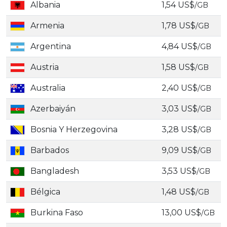
Albania
1,54 US$
/GB
Armenia
1,78 US$
/GB
Argentina
4,84 US$
/GB
Austria
1,58 US$
/GB
Australia
2,40 US$
/GB
Azerbaiyán
3,03 US$
/GB
Bosnia Y Herzegovina
3,28 US$
/GB
Barbados
9,09 US$
/GB
Bangladesh
3,53 US$
/GB
Bélgica
1,48 US$
/GB
Burkina Faso
13,00 US$
/GB