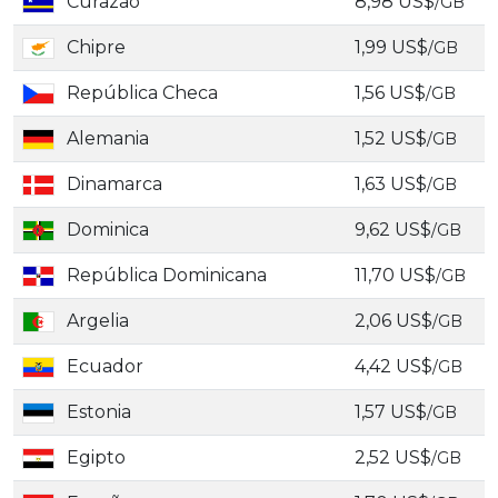
Curazao
8,98 US$
/GB
Chipre
1,99 US$
/GB
República Checa
1,56 US$
/GB
Alemania
1,52 US$
/GB
Dinamarca
1,63 US$
/GB
Dominica
9,62 US$
/GB
República Dominicana
11,70 US$
/GB
Argelia
2,06 US$
/GB
Ecuador
4,42 US$
/GB
Estonia
1,57 US$
/GB
Egipto
2,52 US$
/GB