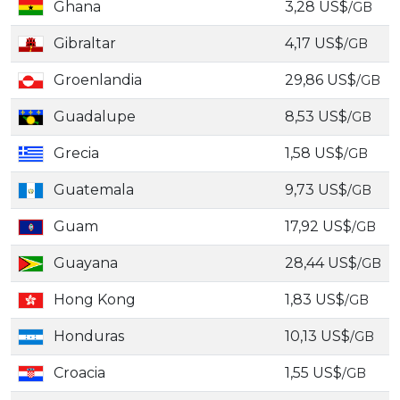
Ghana
3,28 US$
/GB
Gibraltar
4,17 US$
/GB
Groenlandia
29,86 US$
/GB
Guadalupe
8,53 US$
/GB
Grecia
1,58 US$
/GB
Guatemala
9,73 US$
/GB
Guam
17,92 US$
/GB
Guayana
28,44 US$
/GB
Hong Kong
1,83 US$
/GB
Honduras
10,13 US$
/GB
Croacia
1,55 US$
/GB