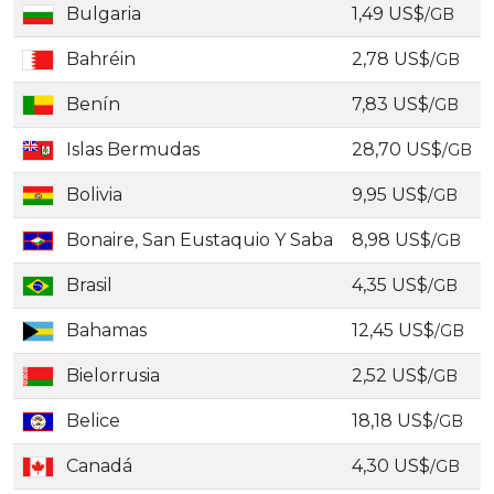
Bulgaria
1,49 US$
/GB
Bahréin
2,78 US$
/GB
Benín
7,83 US$
/GB
Islas Bermudas
28,70 US$
/GB
Bolivia
9,95 US$
/GB
Bonaire, San Eustaquio Y Saba
8,98 US$
/GB
Brasil
4,35 US$
/GB
Bahamas
12,45 US$
/GB
Bielorrusia
2,52 US$
/GB
Belice
18,18 US$
/GB
Canadá
4,30 US$
/GB