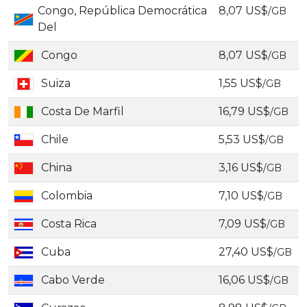
Congo, República Democrática
8,07 US$
/GB
Del
Congo
8,07 US$
/GB
Suiza
1,55 US$
/GB
Costa De Marfil
16,79 US$
/GB
Chile
5,53 US$
/GB
China
3,16 US$
/GB
Colombia
7,10 US$
/GB
Costa Rica
7,09 US$
/GB
Cuba
27,40 US$
/GB
Cabo Verde
16,06 US$
/GB