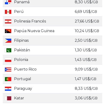
Panamá
8,30 US$
/GB
Perú
6,69 US$
/GB
Polinesia Francés
27,66 US$
/GB
Papúa Nueva Guinea
10,24 US$
/GB
Filipinas
2,50 US$
/GB
Pakistán
1,30 US$
/GB
Polonia
1,43 US$
/GB
Puerto Rico
9,09 US$
/GB
Portugal
1,47 US$
/GB
Paraguay
8,33 US$
/GB
Katar
3,06 US$
/GB