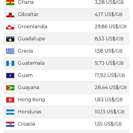
Ghana
3,28 US$
/GB
Gibraltar
4,17 US$
/GB
Groenlandia
29,86 US$
/GB
Guadalupe
8,53 US$
/GB
Grecia
1,58 US$
/GB
Guatemala
9,73 US$
/GB
Guam
17,92 US$
/GB
Guayana
28,44 US$
/GB
Hong Kong
1,83 US$
/GB
Honduras
10,13 US$
/GB
Croacia
1,55 US$
/GB