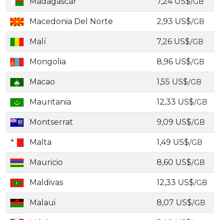
Madagascar
7,24 US$
/GB
Macedonia Del Norte
2,93 US$
/GB
Malí
7,26 US$
/GB
Mongolia
8,96 US$
/GB
Macao
1,55 US$
/GB
Mauritania
12,33 US$
/GB
Montserrat
9,09 US$
/GB
Malta
1,49 US$
/GB
Mauricio
8,60 US$
/GB
Maldivas
12,33 US$
/GB
Malaui
8,07 US$
/GB