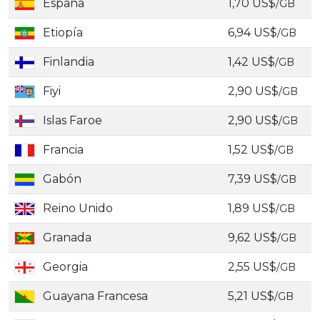
España
1,70 US$
/GB
Etiopía
6,94 US$
/GB
Finlandia
1,42 US$
/GB
Fiyi
2,90 US$
/GB
Islas Faroe
2,90 US$
/GB
Francia
1,52 US$
/GB
Gabón
7,39 US$
/GB
Reino Unido
1,89 US$
/GB
Granada
9,62 US$
/GB
Georgia
2,55 US$
/GB
Guayana Francesa
5,21 US$
/GB