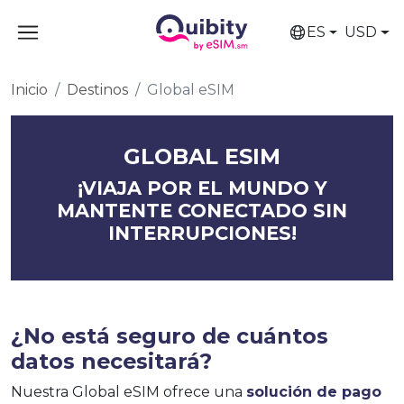
ES
USD
Inicio
Destinos
Global eSIM
GLOBAL ESIM
¡VIAJA POR EL MUNDO Y
MANTENTE CONECTADO SIN
INTERRUPCIONES!
¿No está seguro de cuántos
datos necesitará?
Nuestra Global eSIM ofrece una
solución de pago