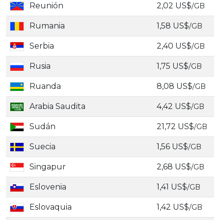
Reunión
2,02 US$
/GB
Rumania
1,58 US$
/GB
Serbia
2,40 US$
/GB
Rusia
1,75 US$
/GB
Ruanda
8,08 US$
/GB
Arabia Saudita
4,42 US$
/GB
Sudán
21,72 US$
/GB
Suecia
1,56 US$
/GB
Singapur
2,68 US$
/GB
Eslovenia
1,41 US$
/GB
Eslovaquia
1,42 US$
/GB