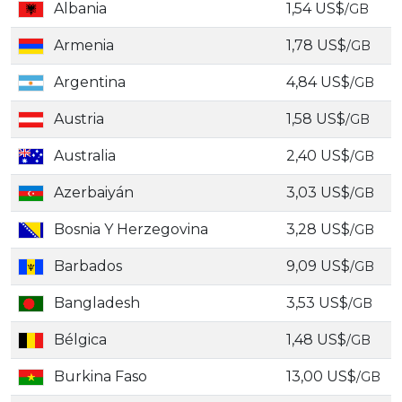
Albania
1,54 US$
/GB
Armenia
1,78 US$
/GB
Argentina
4,84 US$
/GB
Austria
1,58 US$
/GB
Australia
2,40 US$
/GB
Azerbaiyán
3,03 US$
/GB
Bosnia Y Herzegovina
3,28 US$
/GB
Barbados
9,09 US$
/GB
Bangladesh
3,53 US$
/GB
Bélgica
1,48 US$
/GB
Burkina Faso
13,00 US$
/GB