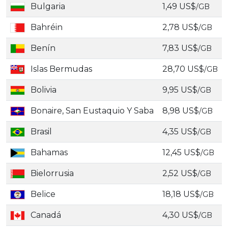
Bulgaria
1,49 US$
/GB
Bahréin
2,78 US$
/GB
Benín
7,83 US$
/GB
Islas Bermudas
28,70 US$
/GB
Bolivia
9,95 US$
/GB
Bonaire, San Eustaquio Y Saba
8,98 US$
/GB
Brasil
4,35 US$
/GB
Bahamas
12,45 US$
/GB
Bielorrusia
2,52 US$
/GB
Belice
18,18 US$
/GB
Canadá
4,30 US$
/GB