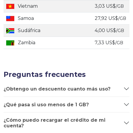
Vietnam
3,03 US$
/GB
Samoa
27,92 US$
/GB
Sudáfrica
4,00 US$
/GB
Zambia
7,33 US$
/GB
Preguntas frecuentes
¿Obtengo un descuento cuanto más uso?
¿Qué pasa si uso menos de 1 GB?
¿Cómo puedo recargar el crédito de mi
cuenta?