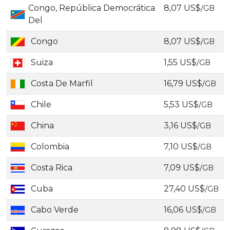
Congo, República Democrática
8,07 US$
/GB
Del
Congo
8,07 US$
/GB
Suiza
1,55 US$
/GB
Costa De Marfil
16,79 US$
/GB
Chile
5,53 US$
/GB
China
3,16 US$
/GB
Colombia
7,10 US$
/GB
Costa Rica
7,09 US$
/GB
Cuba
27,40 US$
/GB
Cabo Verde
16,06 US$
/GB