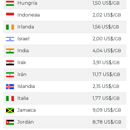
Hungría
1,50 US$
/GB
Indonesia
2,02 US$
/GB
Irlanda
1,56 US$
/GB
Israel
2,00 US$
/GB
India
4,04 US$
/GB
Irak
3,91 US$
/GB
Irán
11,17 US$
/GB
Islandia
2,15 US$
/GB
Italia
1,77 US$
/GB
Jamaica
9,09 US$
/GB
Jordán
8,78 US$
/GB