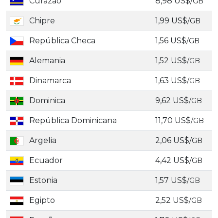
Curazao
8,98 US$
/GB
Chipre
1,99 US$
/GB
República Checa
1,56 US$
/GB
Alemania
1,52 US$
/GB
Dinamarca
1,63 US$
/GB
Dominica
9,62 US$
/GB
República Dominicana
11,70 US$
/GB
Argelia
2,06 US$
/GB
Ecuador
4,42 US$
/GB
Estonia
1,57 US$
/GB
Egipto
2,52 US$
/GB