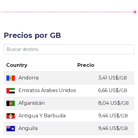
Precios por GB
Country
Precio
Andorra
3,41 US$
/GB
Emiratos Árabes Unidos
6,66 US$
/GB
Afganistán
8,04 US$
/GB
Antigua Y Barbuda
9,46 US$
/GB
Anguila
9,46 US$
/GB