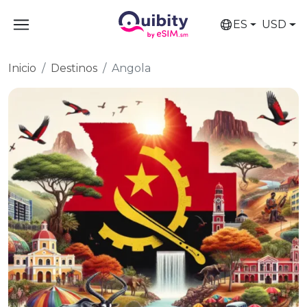
ES
USD
Inicio
Destinos
Angola