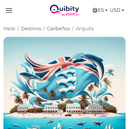
ES
USD
Inicio
Destinos
Caribeños
Anguila