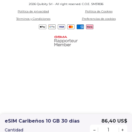
2026 Quibity Srl - All right reserved. C.O.E. SM31836
Política de privacidad
Política de Cookies
Términos y Condiciones
Preferencias de cookies
eSIM Caribeños 10 GB 30 días
86,40 US$
Cantidad
–
+