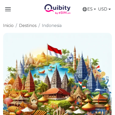
ES
USD
Inicio
Destinos
Indonesia