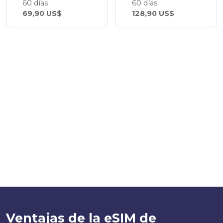
60 días
60 días
69,90 US$
128,90 US$
Ventajas de la eSIM de