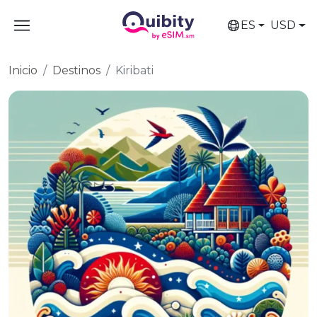
ES
USD
Inicio
Destinos
Kiribati