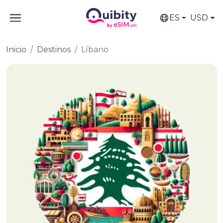
ES
USD
Inicio
Destinos
Líbano