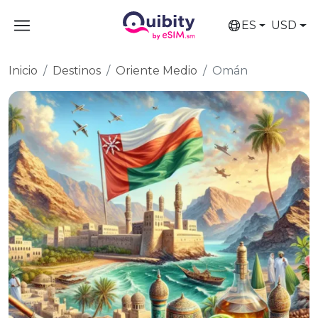
ES
USD
Inicio
Destinos
Oriente Medio
Omán