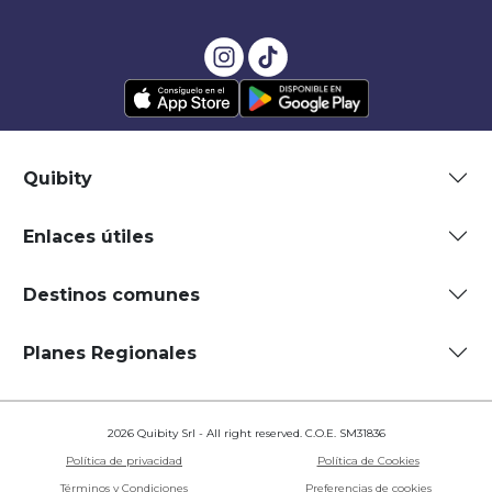
Quibity
Enlaces útiles
Destinos comunes
Planes Regionales
2026 Quibity Srl - All right reserved. C.O.E. SM31836
Política de privacidad
Política de Cookies
Términos y Condiciones
Preferencias de cookies