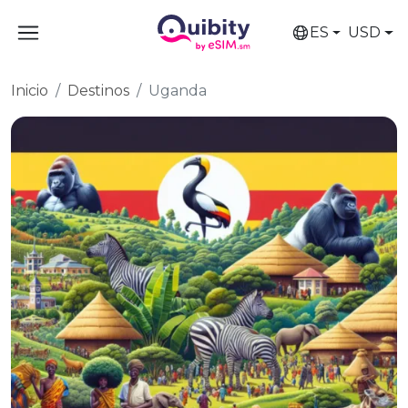
ES
USD
Inicio
Destinos
Uganda