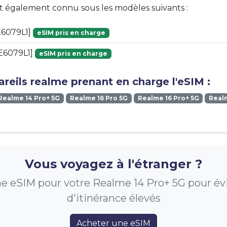
st également connu sous les modèles suivants :
6079L1]
eSIM pris en charge
E6079L1]
eSIM pris en charge
reils realme prenant en charge l'eSIM :
Realme 14 Pro+ 5G
Realme 16 Pro 5G
Realme 16 Pro+ 5G
Real
Vous voyagez à l'étranger ?
e eSIM pour votre Realme 14 Pro+ 5G pour évite
d'itinérance élevés
Acheter une eSIM