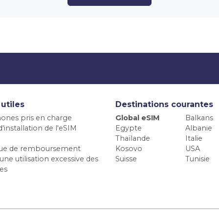
 utiles
Destinations courantes
ones pris en charge
Global eSIM
Balkans
'installation de l'eSIM
Egypte
Albanie
Thaïlande
Italie
ique de remboursement
Kosovo
USA
une utilisation excessive des
Suisse
Tunisie
es