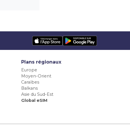
Plans régionaux
Europe
Moyen-Orient
Caraïbes
Balkans
Asie du Sud-Est
Global eSIM