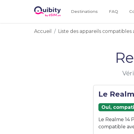
Destinations
FAQ
Co
Accueil
Liste des appareils compatibles 
Re
Vér
Le Realme
Oui, compati
Le Realme 14 P
compatible ave