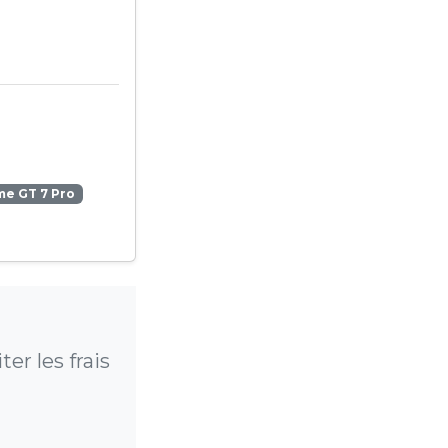
me GT 7 Pro
r les frais