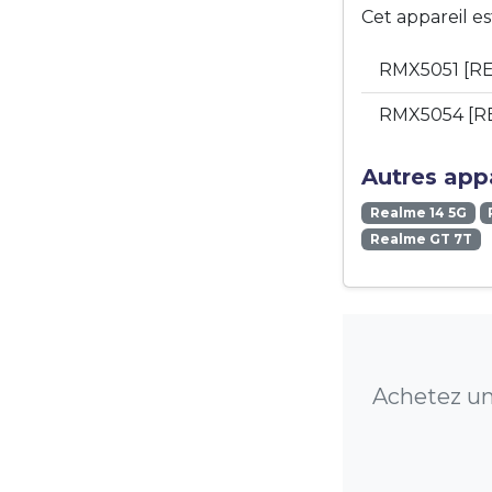
Cet appareil e
RMX5051 [RE
RMX5054 [R
Autres appa
Realme 14 5G
Realme GT 7T
Achetez un