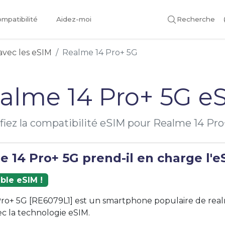
mpatibilité
Aidez-moi
Recherche
avec les eSIM
Realme 14 Pro+ 5G
alme 14 Pro+ 5G e
ifiez la compatibilité eSIM pour Realme 14 Pro
 14 Pro+ 5G prend-il en charge l'e
ble eSIM !
ro+ 5G [RE6079L1] est un smartphone populaire de real
c la technologie eSIM.