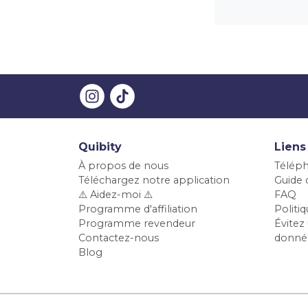
Quibity
Liens
À propos de nous
Téléph
Téléchargez notre application
Guide d
⚠️ Aidez-moi ⚠️
FAQ
Programme d'affiliation
Polit
Programme revendeur
Évitez 
Contactez-nous
donné
Blog