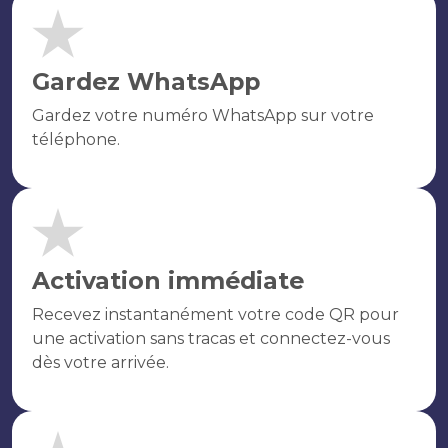
Gardez WhatsApp
Gardez votre numéro WhatsApp sur votre
téléphone.
Activation immédiate
Recevez instantanément votre code QR pour
une activation sans tracas et connectez-vous
dès votre arrivée.