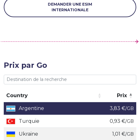
DEMANDER UNE ESIM
INTERNATIONALE
Prix par Go
Country
Prix
Country
Prix
Argentine
3,83 €
/GB
Turquie
0,93 €
/GB
Ukraine
1,01 €
/GB