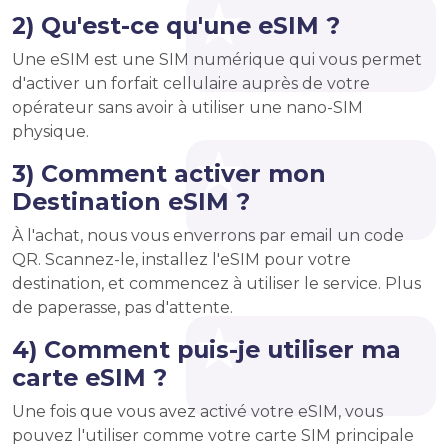
2) Qu'est-ce qu'une eSIM ?
Une eSIM est une SIM numérique qui vous permet
d'activer un forfait cellulaire auprès de votre
opérateur sans avoir à utiliser une nano-SIM
physique.
3) Comment activer mon
Destination eSIM ?
À l'achat, nous vous enverrons par email un code
QR. Scannez-le, installez l'eSIM pour votre
destination, et commencez à utiliser le service. Plus
de paperasse, pas d'attente.
4) Comment puis-je utiliser ma
carte eSIM ?
Une fois que vous avez activé votre eSIM, vous
pouvez l'utiliser comme votre carte SIM principale