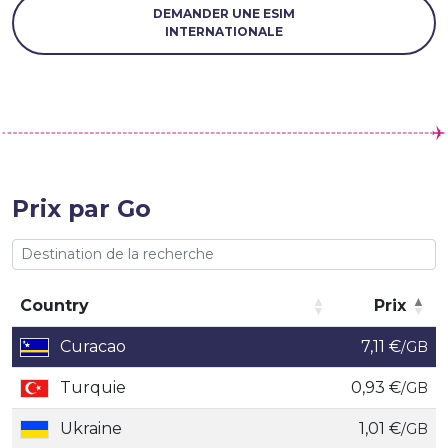
DEMANDER UNE ESIM
INTERNATIONALE
Prix par Go
Country
Prix
Country
Prix
Curacao
7,11 €
/GB
Turquie
0,93 €
/GB
Ukraine
1,01 €
/GB