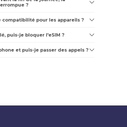
nterrompue ?
e compatibilité pour les appareils ?
é, puis-je bloquer l'eSIM ?
phone et puis-je passer des appels ?