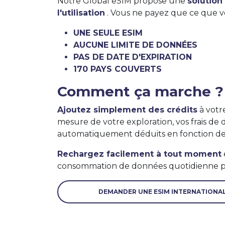
Notre Global eSIM propose une
solution
l'utilisation
. Vous ne payez que ce que vo
UNE SEULE ESIM
AUCUNE LIMITE DE DONNÉES
PAS DE DATE D'EXPIRATION
170 PAYS COUVERTS
Comment ça marche ?
Ajoutez simplement des crédits
à votr
mesure de votre exploration, vos frais de
automatiquement déduits en fonction de v
Rechargez facilement à tout moment
consommation de données quotidienne po
DEMANDER UNE ESIM INTERNATIONA