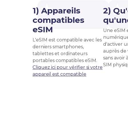
1) Appareils
2) Qu
compatibles
qu'un
eSIM
Une eSIM 
numérique
L'eSIM est compatible avec les
d'activer u
derniers smartphones,
auprès de 
tablettes et ordinateurs
sans avoir 
portables compatibles eSIM.
SIM physiq
Cliquez ici pour vérifier si votre
appareil est compatible