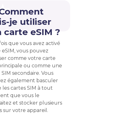
 Comment
s-je utiliser
 carte eSIM ?
ois que vous avez activé
e eSIM, vous pouvez
liser comme votre carte
principale ou comme une
 SIM secondaire. Vous
ez également basculer
 les cartes SIM à tout
nt que vous le
itez et stocker plusieurs
 sur votre appareil.