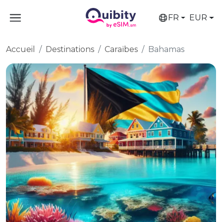
FR
EUR
Accueil
Destinations
Caraïbes
Bahamas