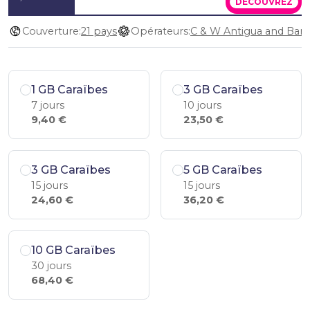
DÉCOUVREZ
Couverture:
21 pays
Opérateurs:
1 GB Caraïbes
3 GB Caraïbes
7 jours
10 jours
9,40 €
23,50 €
3 GB Caraïbes
5 GB Caraïbes
15 jours
15 jours
24,60 €
36,20 €
10 GB Caraïbes
30 jours
68,40 €