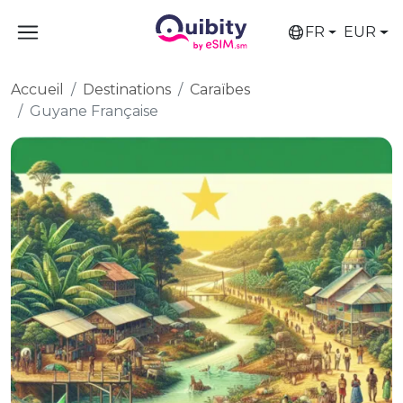
FR
EUR
Accueil
Destinations
Caraïbes
Guyane Française