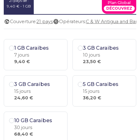
21 pays de :
Plan Global
9,40 € - 1 GB
DÉCOUVREZ
Couverture:
21 pays
Opérateurs:
1 GB Caraïbes
3 GB Caraïbes
7 jours
10 jours
9,40 €
23,50 €
3 GB Caraïbes
5 GB Caraïbes
15 jours
15 jours
24,60 €
36,20 €
10 GB Caraïbes
30 jours
68,40 €