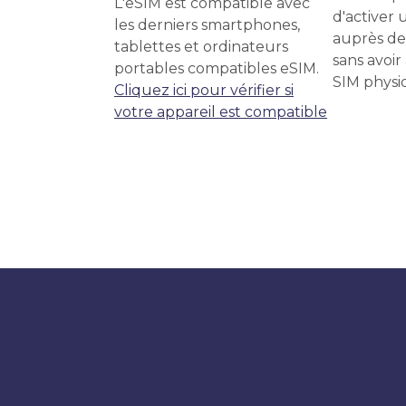
L'eSIM est compatible avec
d'activer u
les derniers smartphones,
auprès de
tablettes et ordinateurs
sans avoir
portables compatibles eSIM.
SIM physi
Cliquez ici pour vérifier si
votre appareil est compatible