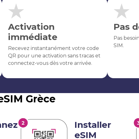
Activation
Pas d
immédiate
Pas besoi
SIM.
Recevez instantanément votre code
QR pour une activation sans tracas et
connectez-vous dès votre arrivée.
'eSIM Grèce
nnez
Installer
eSIM