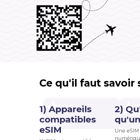
Ce qu'il faut savoir
1) Appareils
2) Qu
compatibles
qu'un
eSIM
Une eSIM 
numériqu