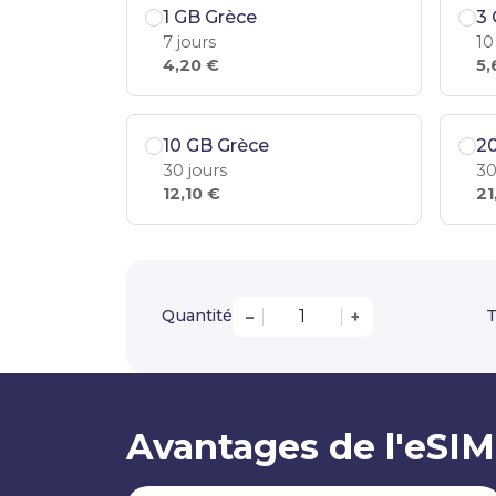
1 GB Grèce
3 
7 jours
10
4,20 €
5,
10 GB Grèce
2
30 jours
30
12,10 €
21
Quantité
T
–
+
Avantages de l'eSIM