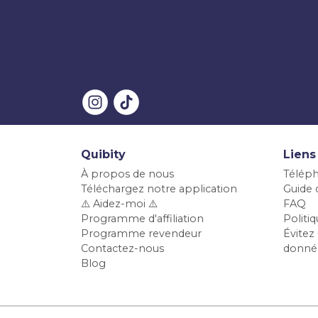
Quibity
Liens
À propos de nous
Téléph
Téléchargez notre application
Guide d
⚠️ Aidez-moi ⚠️
FAQ
Programme d'affiliation
Polit
Programme revendeur
Évitez 
Contactez-nous
donné
Blog