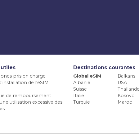
 utiles
Destinations courantes
ones pris en charge
Global eSIM
Balkans
'installation de l'eSIM
Albanie
USA
Suisse
Thaïland
ique de remboursement
Italie
Kosovo
une utilisation excessive des
Turquie
Maroc
es