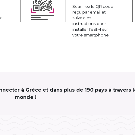
Scannez le QR code
reçu par email et
z
suivez les
instructions pour
installer l'eSIM sur
votre smartphone
onnecter à Grèce et dans plus de 190 pays à travers l
monde !