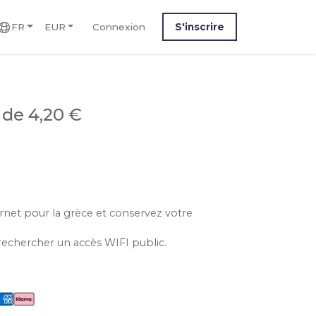
FR
EUR
Connexion
S'inscrire
r de 4,20 €
ernet pour la grèce et conservez votre
rechercher un accès WIFI public.