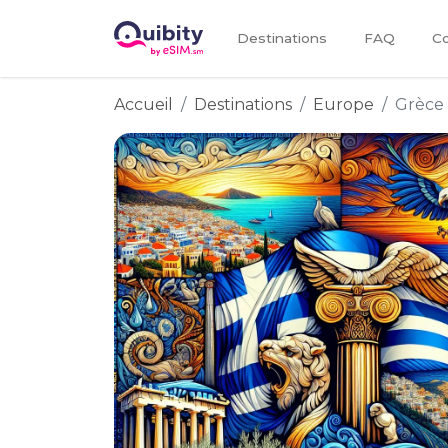
Destinations
FAQ
Co
Accueil
Destinations
Europe
Grèce