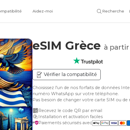
mpatibilité
Aidez-moi
Recherche
eSIM Grèce
à parti
Vérifier la compatibilité
Choisissez l'un de nos forfaits de données Int
numéro WhatsApp sur votre téléphone.
Pas besoin de changer votre carte SIM ou de 
Recevez le code QR par email
Installation et activation faciles
Paiements sécurisés avec