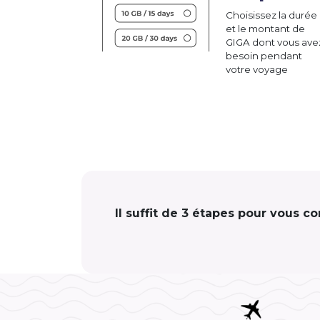
Choisissez la durée
et le montant de
GIGA dont vous ave
besoin pendant
votre voyage
Il suffit de 3 étapes pour vous c