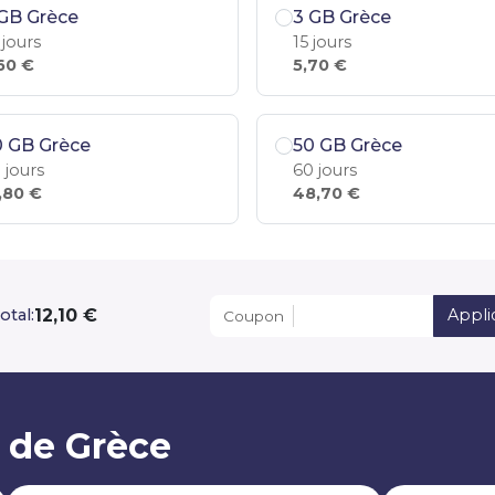
GB Grèce
3 GB Grèce
 jours
15 jours
60 €
5,70 €
0 GB Grèce
50 GB Grèce
 jours
60 jours
,80 €
48,70 €
12,10 €
otal:
Appli
Coupon
 de Grèce