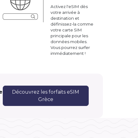
Activez l'eSIM dès
votre arrivée à
destination et
définissez-la comme
votre carte SIM
principale pour les
données mobiles.
Vous pourrez surfer
immédiatement !
e
Découvrez les forfaits eSIM
Grèce