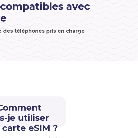
 compatibles avec
ce
te des téléphones pris en charge
 Comment
s-je utiliser
carte eSIM ?