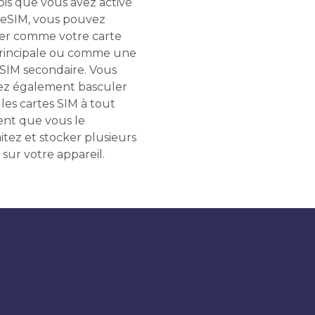
ois que vous avez activé
 eSIM, vous pouvez
liser comme votre carte
rincipale ou comme une
 SIM secondaire. Vous
z également basculer
les cartes SIM à tout
t que vous le
itez et stocker plusieurs
 sur votre appareil.