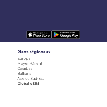
Plans régionaux
Europe
Moyen-Orient
e
Caraïbes
Balkans
Asie du Sud-Est
Global eSIM