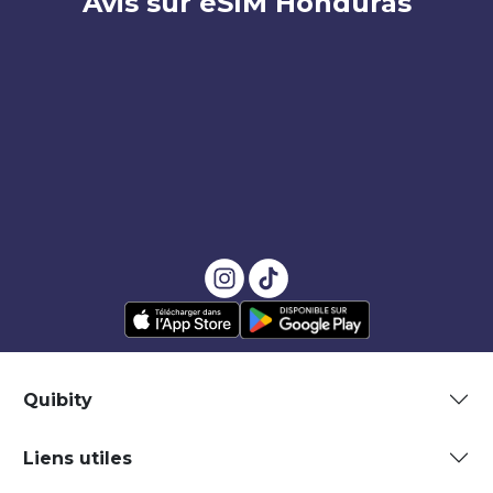
Avis sur eSIM Honduras
Quibity
Liens utiles