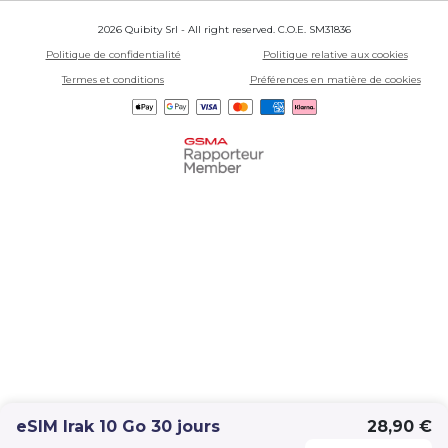
2026 Quibity Srl - All right reserved. C.O.E. SM31836
Politique de confidentialité
Politique relative aux cookies
Termes et conditions
Préférences en matière de cookies
eSIM Irak 10 Go 30 jours
28,90 €