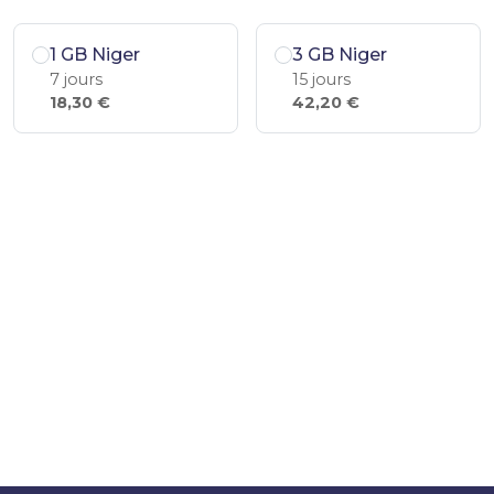
1 GB Niger
3 GB Niger
7 jours
15 jours
18,30 €
42,20 €