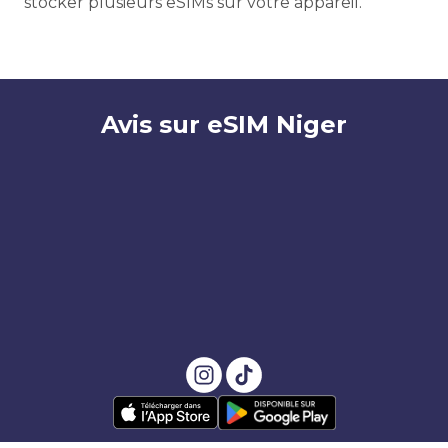
stocker plusieurs eSIMs sur votre appareil.
Avis sur eSIM Niger