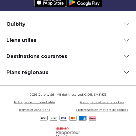
Quibity
Liens utiles
Destinations courantes
Plans régionaux
2026 Quibity Srl - All right reserved. C.O.E. SM31836
Politique de confidentialité
Politique relative aux cookies
Termes et conditions
Préférences en matière de cookies