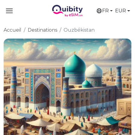
FR
EUR
Accueil
Destinations
Ouzbékistan