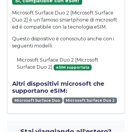
Sì, compatibile con eSIM!
Microsoft Surface Duo 2 [Microsoft Surface
Duo 2] è un famoso smartphone di microsoft
ed è compatibile con la tecnologia eSIM.
Questo dispositivo è conosciuto anche con i
seguenti modelli:
Microsoft Surface Duo 2 [Microsoft
Surface Duo 2]
eSIM supportata
Altri dispositivi microsoft che
supportano eSIM:
Microsoft Surface Duo
Microsoft Surface Duo 2
Stai viaggiando all'estero?