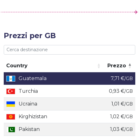
Prezzi per GB
Country
Prezzo
Country
Prezzo
Guatemala
7,71 €
/GB
Turchia
0,93 €
/GB
Ucraina
1,01 €
/GB
Kirghizistan
1,02 €
/GB
Pakistan
1,03 €
/GB