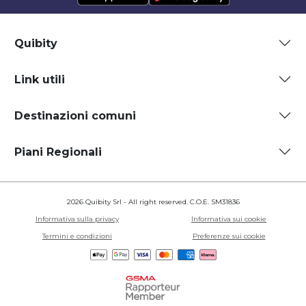
Quibity
Link utili
Destinazioni comuni
Piani Regionali
2026 Quibity Srl - All right reserved. C.O.E. SM31836
Informativa sulla privacy
Informativa sui cookie
Termini e condizioni
Preferenze sui cookie