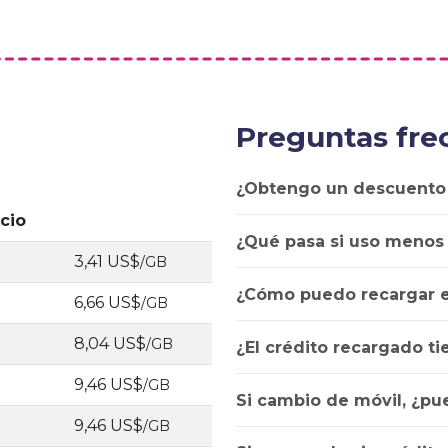
Preguntas fre
¿Obtengo un descuento
cio
¿Qué pasa si uso menos
3,41 US$
/GB
¿Cómo puedo recargar e
6,66 US$
/GB
8,04 US$
/GB
¿El crédito recargado t
9,46 US$
/GB
Si cambio de móvil, ¿pu
9,46 US$
/GB