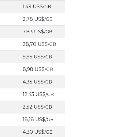
1,49 US$
/GB
2,78 US$
/GB
7,83 US$
/GB
28,70 US$
/GB
9,95 US$
/GB
8,98 US$
/GB
4,35 US$
/GB
12,45 US$
/GB
2,52 US$
/GB
18,18 US$
/GB
4,30 US$
/GB