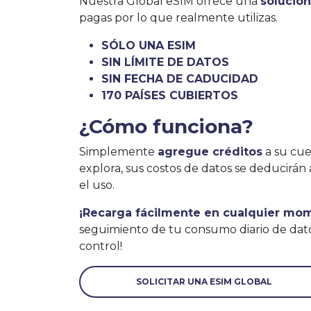
Nuestra Global eSIM ofrece una
solució
pagas por lo que realmente utilizas.
SÓLO UNA ESIM
SIN LÍMITE DE DATOS
SIN FECHA DE CADUCIDAD
170 PAÍSES CUBIERTOS
¿Cómo funciona?
Simplemente
agregue créditos
a su cue
explora, sus costos de datos se deducir
el uso.
¡Recarga fácilmente en cualquier mo
seguimiento de tu consumo diario de dat
control!
SOLICITAR UNA ESIM GLOBAL