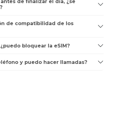
ntes de finalizar el día, ¿se
?
n de compatibilidad de los
, ¿puedo bloquear la eSIM?
léfono y puedo hacer llamadas?