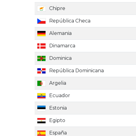
Chipre
República Checa
Alemania
Dinamarca
Dominica
República Dominicana
Argelia
Ecuador
Estonia
Egipto
España