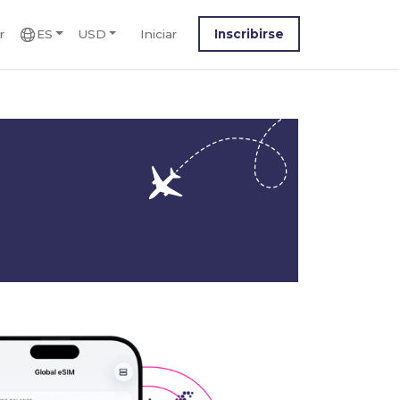
r
ES
USD
Iniciar
Inscribirse