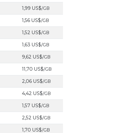
1,99 US$
/GB
1,56 US$
/GB
1,52 US$
/GB
1,63 US$
/GB
9,62 US$
/GB
11,70 US$
/GB
2,06 US$
/GB
4,42 US$
/GB
1,57 US$
/GB
2,52 US$
/GB
1,70 US$
/GB