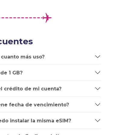
cuentes
 cuanto más uso?
 de 1 GB?
l crédito de mi cuenta?
iene fecha de vencimiento?
edo instalar la misma eSIM?