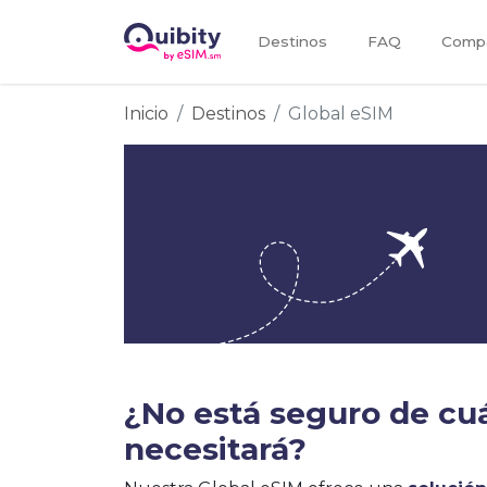
Destinos
FAQ
Compa
Inicio
Destinos
Global eSIM
¿No está seguro de cu
necesitará?