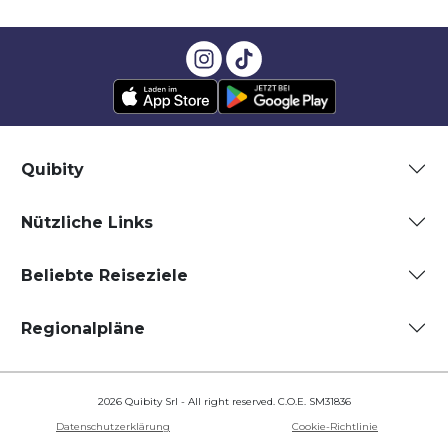
Quibity
Nützliche Links
Beliebte Reiseziele
Regionalpläne
2026 Quibity Srl - All right reserved. C.O.E. SM31836
Datenschutzerklärung
Cookie-Richtlinie