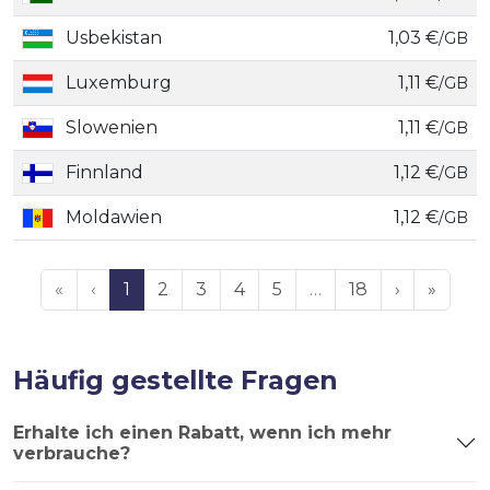
Usbekistan
1,03 €
/GB
Luxemburg
1,11 €
/GB
Slowenien
1,11 €
/GB
Finnland
1,12 €
/GB
Moldawien
1,12 €
/GB
«
‹
1
2
3
4
5
…
18
›
»
Häufig gestellte Fragen
Erhalte ich einen Rabatt, wenn ich mehr
verbrauche?