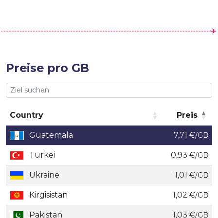
Preise pro GB
Country
Preis
Country
Preis
Guatemala
7,71 €
/GB
Türkei
0,93 €
/GB
Ukraine
1,01 €
/GB
Kirgisistan
1,02 €
/GB
Pakistan
1,03 €
/GB