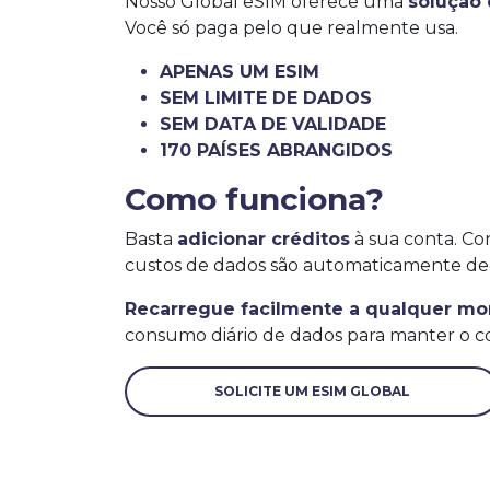
Nosso Global eSIM oferece uma
solução
Você só paga pelo que realmente usa.
APENAS UM ESIM
SEM LIMITE DE DADOS
SEM DATA DE VALIDADE
170 PAÍSES ABRANGIDOS
Como funciona?
Basta
adicionar créditos
à sua conta. Co
custos de dados são automaticamente de
Recarregue facilmente a qualquer m
consumo diário de dados para manter o co
SOLICITE UM ESIM GLOBAL