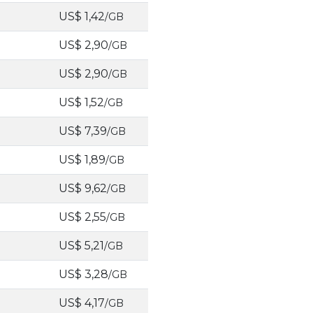
US$ 1,42
/GB
US$ 2,90
/GB
US$ 2,90
/GB
US$ 1,52
/GB
US$ 7,39
/GB
US$ 1,89
/GB
US$ 9,62
/GB
US$ 2,55
/GB
US$ 5,21
/GB
US$ 3,28
/GB
US$ 4,17
/GB