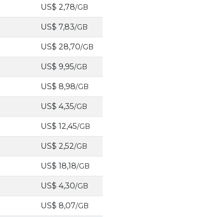
US$ 2,78
/GB
US$ 7,83
/GB
US$ 28,70
/GB
US$ 9,95
/GB
US$ 8,98
/GB
US$ 4,35
/GB
US$ 12,45
/GB
US$ 2,52
/GB
US$ 18,18
/GB
US$ 4,30
/GB
US$ 8,07
/GB