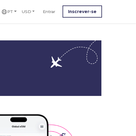
PT
USD
Entrar
Inscrever-se