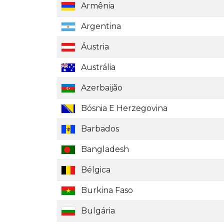
Armênia
Argentina
Áustria
Austrália
Azerbaijão
Bósnia E Herzegovina
Barbados
Bangladesh
Bélgica
Burkina Faso
Bulgária