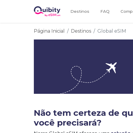
Destinos
FAQ
Compa
Página Inicial
Destinos
Global eSIM
Não tem certeza de q
você precisará?