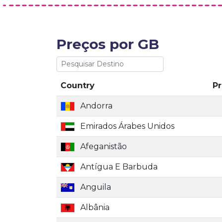
Preços por GB
Country
P
Andorra
Emirados Árabes Unidos
Afeganistão
Antígua E Barbuda
Anguila
Albânia