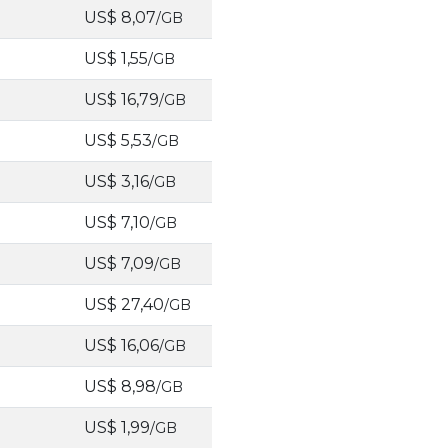
US$ 8,07
/GB
US$ 1,55
/GB
US$ 16,79
/GB
US$ 5,53
/GB
US$ 3,16
/GB
US$ 7,10
/GB
US$ 7,09
/GB
US$ 27,40
/GB
US$ 16,06
/GB
US$ 8,98
/GB
US$ 1,99
/GB