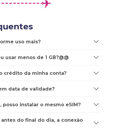
quentes
forme uso mais?
u usar menos de 1 GB?@@
o crédito da minha conta?
em data de validade?
e, posso instalar o mesmo eSIM?
 antes do final do dia, a conexão