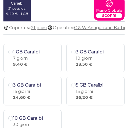
Caraibi
21 paesi da:
Piano Globale
9,40 € - 1 GB
SCOPRI
Copertura:
21 paesi
Operatori:
1 GB Caraibi
3 GB Caraibi
7 giorni
10 giorni
9,40 €
23,50 €
3 GB Caraibi
5 GB Caraibi
15 giorni
15 giorni
24,60 €
36,20 €
10 GB Caraibi
30 giorni