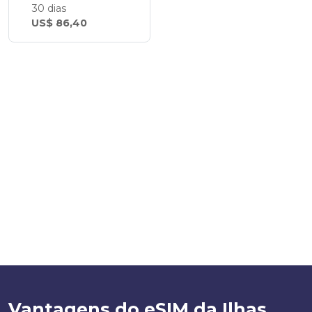
30 dias
US$ 86,40
Vantagens do eSIM da Ilhas