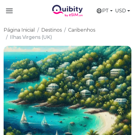
PT
USD
Página Inicial
Destinos
Caribenhos
Ilhas Virgens (UK)