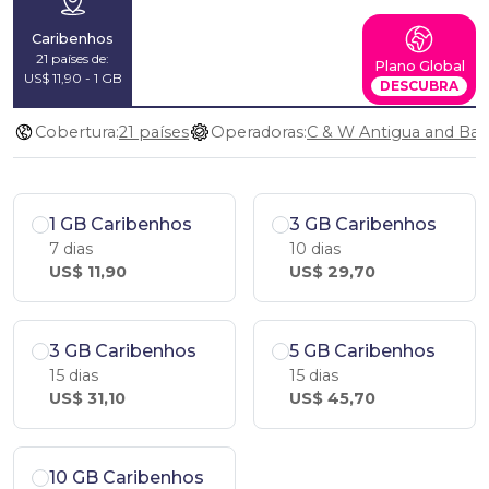
Caribenhos
21 países de:
Plano Global
US$ 11,90 - 1 GB
DESCUBRA
Cobertura:
21 países
Operadoras:
1 GB Caribenhos
3 GB Caribenhos
7 dias
10 dias
US$ 11,90
US$ 29,70
3 GB Caribenhos
5 GB Caribenhos
15 dias
15 dias
US$ 31,10
US$ 45,70
10 GB Caribenhos