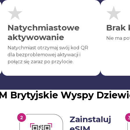
Natychmiastowe
Brak 
aktywowanie
Nie ma po
Natychmiast otrzymaj swój kod QR
dla bezproblemowej aktywacji i
połącz się zaraz po przylocie.
M Brytyjskie Wyspy Dziewi
Zainstaluj
eSIM