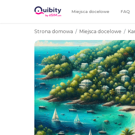
Miejsca docelowe
FAQ
Strona domowa
Miejsca docelowe
Ka