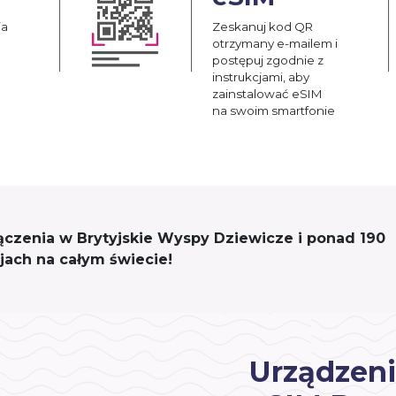
ia
Zeskanuj kod QR
otrzymany e-mailem i
postępuj zgodnie z
instrukcjami, aby
zainstalować eSIM
na swoim smartfonie
ołączenia w Brytyjskie Wyspy Dziewicze i ponad 190
ajach na całym świecie!
Urządzeni