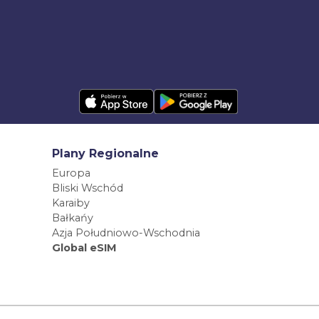
Plany Regionalne
Europa
Bliski Wschód
Karaiby
Bałkańy
Azja Południowo-Wschodnia
Global eSIM