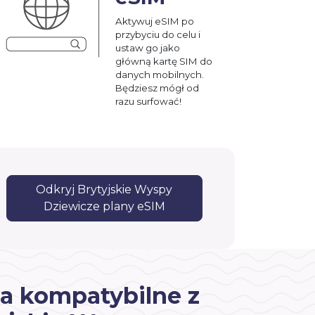
Aktywuj eSIM po
przybyciu do celu i
ustaw go jako
główną kartę SIM do
danych mobilnych.
Będziesz mógł od
razu surfować!
Odkryj Brytyjskie Wyspy
Dziewicze plany eSIM
a kompatybilne z