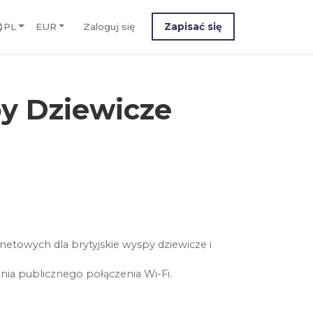
PL
EUR
Zaloguj się
Zapisać się
py Dziewicze
etowych dla brytyjskie wyspy dziewicze i
nia publicznego połączenia Wi-Fi.