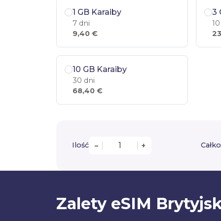
1 GB Karaiby
3 
7 dni
10
9,40 €
23
10 GB Karaiby
30 dni
68,40 €
Ilość
Całko
–
+
Zalety eSIM Brytyjs