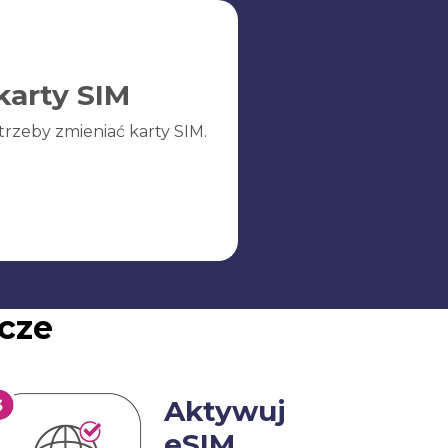
karty SIM
trzeby zmieniać karty SIM.
cze
Aktywuj
eSIM