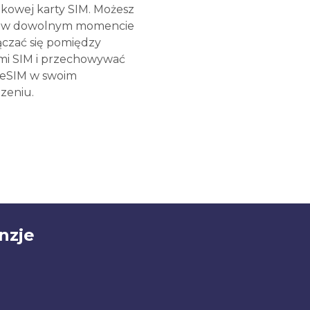
kowej karty SIM. Możesz
e w dowolnym momencie
ączać się pomiędzy
mi SIM i przechowywać
 eSIM w swoim
zeniu.
nzje