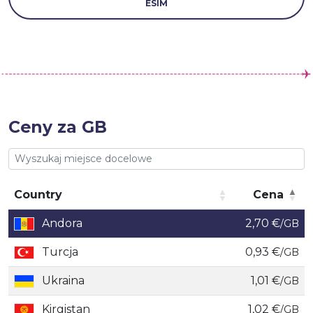
ESIM
Ceny za GB
Country
Cena
Country
Cena
Andora
2,70 €
/GB
Turcja
0,93 €
/GB
Ukraina
1,01 €
/GB
Kirgistan
1,02 €
/GB