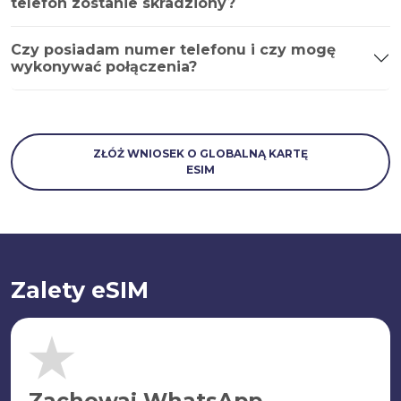
telefon zostanie skradziony?
Czy posiadam numer telefonu i czy mogę
wykonywać połączenia?
ZŁÓŻ WNIOSEK O GLOBALNĄ KARTĘ
ESIM
Zalety eSIM
Zachowaj WhatsApp.