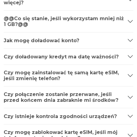
więcej?
@@Co się stanie, jeśli wykorzystam mniej niż
1 GB?@@
Jak mogę doładować konto?
Czy doładowany kredyt ma datę ważności?
Czy mogę zainstalować tę samą kartę eSIM,
jeśli zmienię telefon?
Czy połączenie zostanie przerwane, jeśli
przed końcem dnia zabraknie mi środków?
Czy istnieje kontrola zgodności urządzeń?
Czy mogę zablokować kartę eSIM, jeśli mój