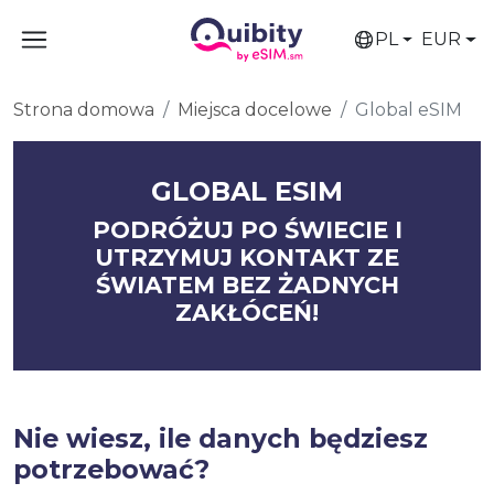
PL
EUR
Strona domowa
Miejsca docelowe
Global eSIM
GLOBAL ESIM
PODRÓŻUJ PO ŚWIECIE I
UTRZYMUJ KONTAKT ZE
ŚWIATEM BEZ ŻADNYCH
ZAKŁÓCEŃ!
Nie wiesz, ile danych będziesz
potrzebować?