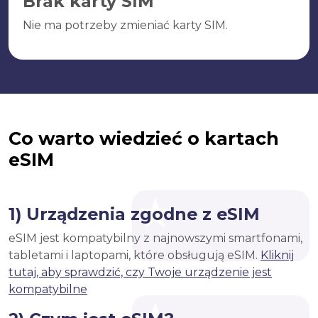
Brak karty SIM
Nie ma potrzeby zmieniać karty SIM.
Co warto wiedzieć o kartach
eSIM
1) Urządzenia zgodne z eSIM
eSIM jest kompatybilny z najnowszymi smartfonami,
tabletami i laptopami, które obsługują eSIM.
Kliknij
tutaj, aby sprawdzić, czy Twoje urządzenie jest
kompatybilne