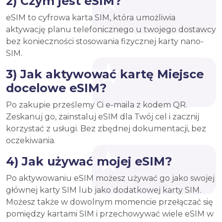
2) Czym jest eSIM?
eSIM to cyfrowa karta SIM, która umożliwia
aktywację planu telefonicznego u twojego dostawcy
bez konieczności stosowania fizycznej karty nano-
SIM.
3) Jak aktywować kartę Miejsce
docelowe eSIM?
Po zakupie prześlemy Ci e-maila z kodem QR.
Zeskanuj go, zainstaluj eSIM dla Twój cel i zacznij
korzystać z usługi. Bez zbędnej dokumentacji, bez
oczekiwania.
4) Jak używać mojej eSIM?
Po aktywowaniu eSIM możesz używać go jako swojej
głównej karty SIM lub jako dodatkowej karty SIM.
Możesz także w dowolnym momencie przełączać się
pomiędzy kartami SIM i przechowywać wiele eSIM w