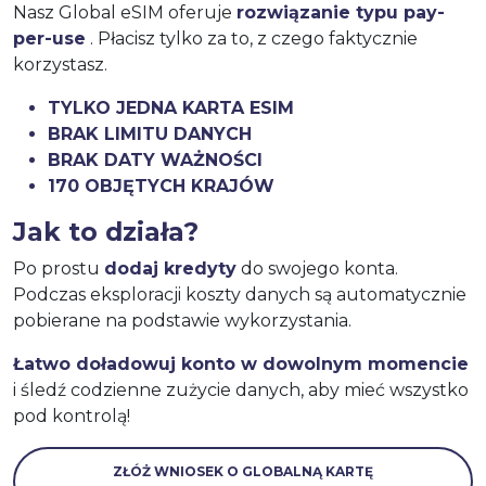
Nasz Global eSIM oferuje
rozwiązanie typu pay-
per-use
. Płacisz tylko za to, z czego faktycznie
korzystasz.
TYLKO JEDNA KARTA ESIM
BRAK LIMITU DANYCH
BRAK DATY WAŻNOŚCI
170 OBJĘTYCH KRAJÓW
Jak to działa?
Po prostu
dodaj kredyty
do swojego konta.
Podczas eksploracji koszty danych są automatycznie
pobierane na podstawie wykorzystania.
Łatwo doładowuj konto w dowolnym momencie
i śledź codzienne zużycie danych, aby mieć wszystko
pod kontrolą!
ZŁÓŻ WNIOSEK O GLOBALNĄ KARTĘ