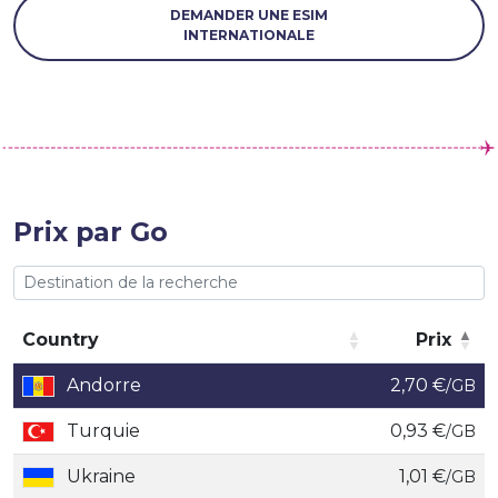
DEMANDER UNE ESIM
INTERNATIONALE
Prix par Go
Country
Prix
Country
Prix
Andorre
2,70 €
/GB
Turquie
0,93 €
/GB
Ukraine
1,01 €
/GB