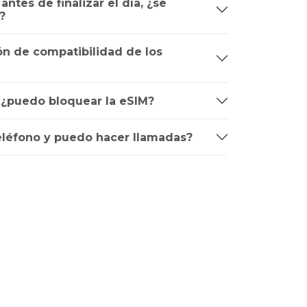
ntes de finalizar el día, ¿se
?
n de compatibilidad de los
, ¿puedo bloquear la eSIM?
léfono y puedo hacer llamadas?