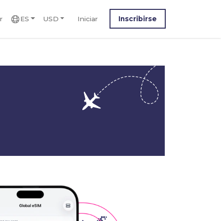
r
ES
USD
Iniciar
Inscribirse