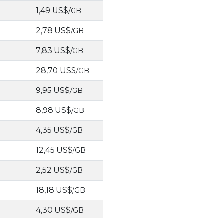
1,49 US$
/GB
2,78 US$
/GB
7,83 US$
/GB
28,70 US$
/GB
9,95 US$
/GB
8,98 US$
/GB
4,35 US$
/GB
12,45 US$
/GB
2,52 US$
/GB
18,18 US$
/GB
4,30 US$
/GB