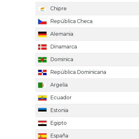
Chipre
República Checa
Alemania
Dinamarca
Dominica
República Dominicana
Argelia
Ecuador
Estonia
Egipto
España