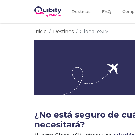
Destinos
FAQ
Compa
Inicio
Destinos
Global eSIM
¿No está seguro de cu
necesitará?