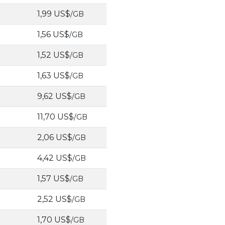
1,99 US$
/GB
1,56 US$
/GB
1,52 US$
/GB
1,63 US$
/GB
9,62 US$
/GB
11,70 US$
/GB
2,06 US$
/GB
4,42 US$
/GB
1,57 US$
/GB
2,52 US$
/GB
1,70 US$
/GB