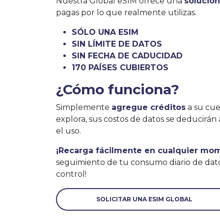
Nuestra Global eSIM ofrece una
solució
pagas por lo que realmente utilizas.
SÓLO UNA ESIM
SIN LÍMITE DE DATOS
SIN FECHA DE CADUCIDAD
170 PAÍSES CUBIERTOS
¿Cómo funciona?
Simplemente
agregue créditos
a su cue
explora, sus costos de datos se deducir
el uso.
¡Recarga fácilmente en cualquier mo
seguimiento de tu consumo diario de dat
control!
SOLICITAR UNA ESIM GLOBAL