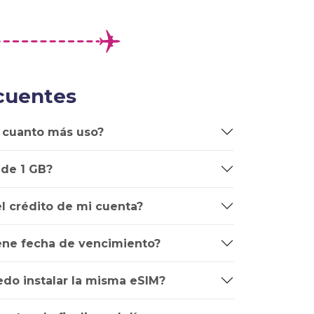
cuentes
 cuanto más uso?
 de 1 GB?
l crédito de mi cuenta?
iene fecha de vencimiento?
edo instalar la misma eSIM?