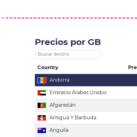
Precios por GB
Country
Pre
Andorra
Emiratos Árabes Unidos
Afganistán
Antigua Y Barbuda
Anguila