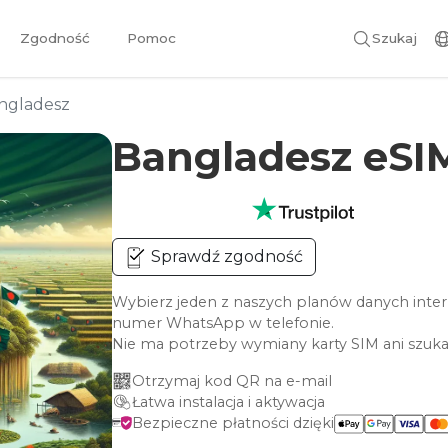
Zgodność
Pomoc
Szukaj
ngladesz
Bangladesz eS
Sprawdź zgodność
Wybierz jeden z naszych planów danych inter
numer WhatsApp w telefonie.
Nie ma potrzeby wymiany karty SIM ani szuka
Otrzymaj kod QR na e-mail
Łatwa instalacja i aktywacja
Bezpieczne płatności dzięki