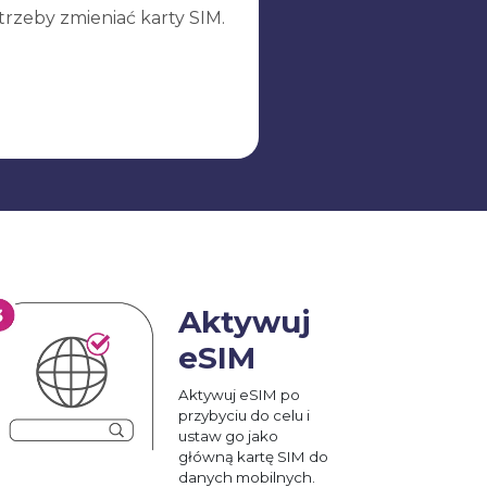
trzeby zmieniać karty SIM.
Aktywuj
eSIM
Aktywuj eSIM po
przybyciu do celu i
ustaw go jako
główną kartę SIM do
danych mobilnych.