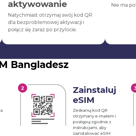
aktywowanie
Nie ma po
Natychmiast otrzymaj swój kod QR
dla bezproblemowej aktywacji i
połącz się zaraz po przylocie.
M Bangladesz
Zainstaluj
eSIM
ia
Zeskanuj kod QR
otrzymany e-mailem i
postępuj zgodnie z
instrukcjami, aby
zainstalować eSIM