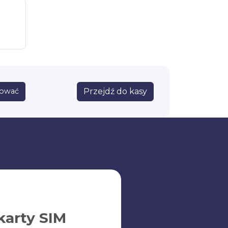
Przejdź do kasy
sować
karty SIM