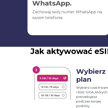
WhatsApp.
Zachowaj swój numer WhatsApp na
swoim telefonie.
Jak aktywować eSI
Wybierz
plan
Wybierz czas trwan
i ilość GIGA, których
potrzebujesz
podczas swojej
podróży