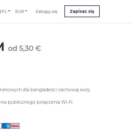
PL
EUR
Zaloguj się
Zapisać się
IM
od 5,30 €
netowych dla bangladesz i zachowaj swój
nia publicznego połączenia Wi-Fi.