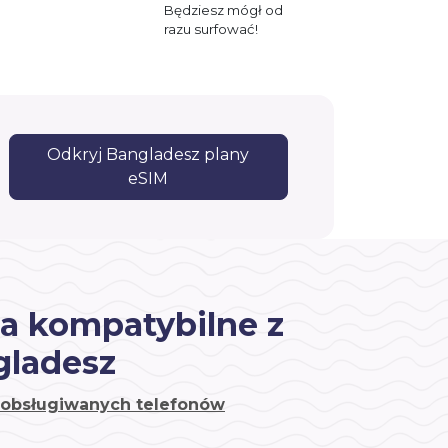
Będziesz mógł od
razu surfować!
Odkryj Bangladesz plany
eSIM
a kompatybilne z
gladesz
a obsługiwanych telefonów