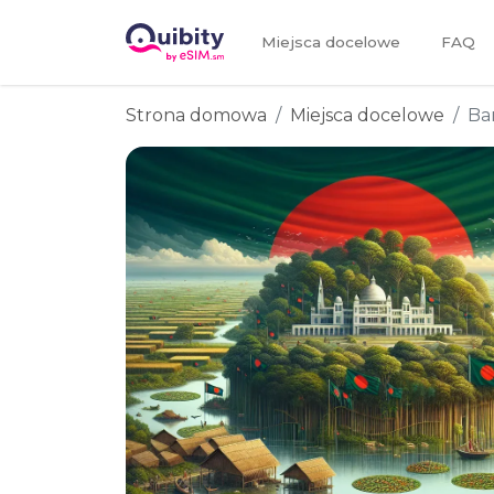
Miejsca docelowe
FAQ
Strona domowa
Miejsca docelowe
Ba