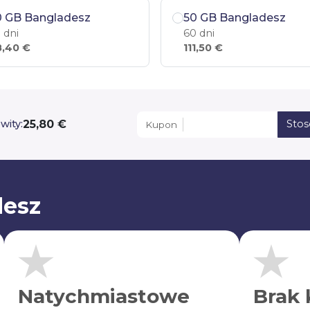
0 GB Bangladesz
50 GB Bangladesz
 dni
60 dni
,40 €
111,50 €
25,80 €
wity:
Sto
Kupon
desz
Natychmiastowe
Brak 