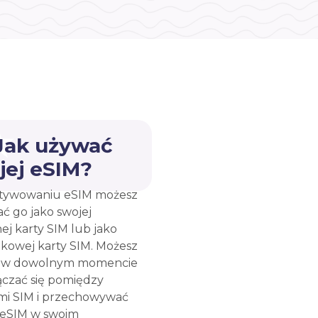
 Jak używać
jej eSIM?
tywowaniu eSIM możesz
ć go jako swojej
ej karty SIM lub jako
kowej karty SIM. Możesz
e w dowolnym momencie
ączać się pomiędzy
mi SIM i przechowywać
 eSIM w swoim