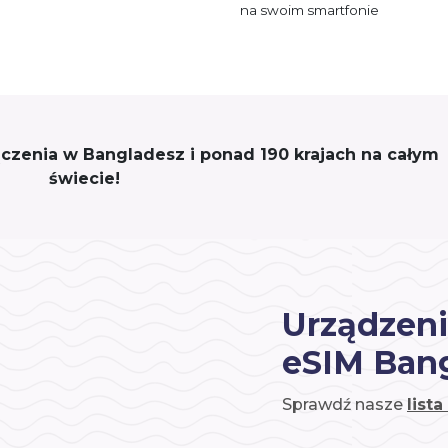
na swoim smartfonie
łączenia w Bangladesz i ponad 190 krajach na całym
świecie!
Urządzeni
eSIM Ban
Sprawdź nasze
list