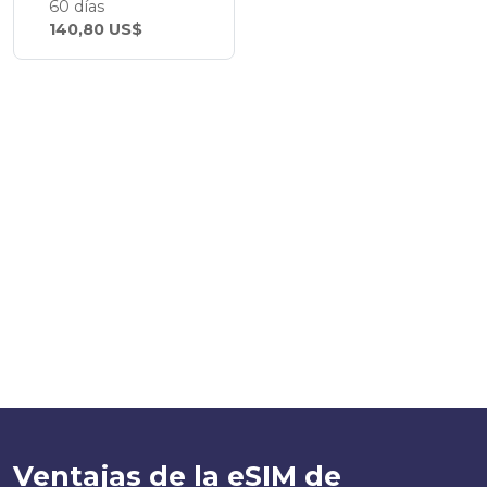
60 días
140,80 US$
Ventajas de la eSIM de