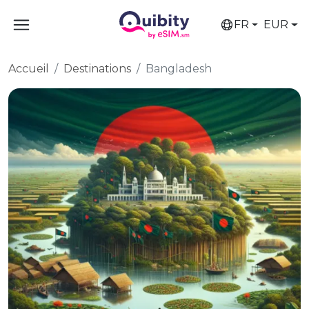
FR
EUR
Accueil
Destinations
Bangladesh