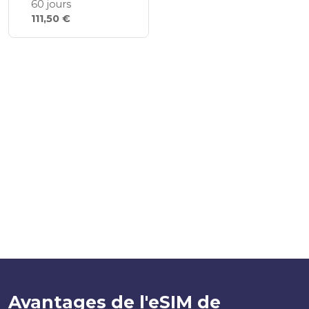
60 jours
111,50 €
Avantages de l'eSIM de