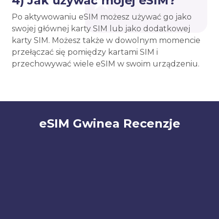
4) Jak używać mojej eSIM?
Po aktywowaniu eSIM możesz używać go jako
swojej głównej karty SIM lub jako dodatkowej
karty SIM. Możesz także w dowolnym momencie
przełączać się pomiędzy kartami SIM i
przechowywać wiele eSIM w swoim urządzeniu.
eSIM Gwinea Recenzje