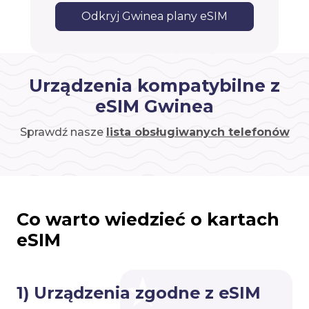
Odkryj Gwinea plany eSIM
Urządzenia kompatybilne z
eSIM Gwinea
Sprawdź nasze
lista obsługiwanych telefonów
Co warto wiedzieć o kartach
eSIM
1) Urządzenia zgodne z eSIM