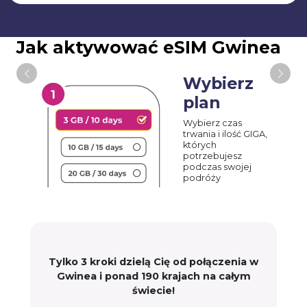
Jak aktywować eSIM Gwinea
Wybierz
plan
Wybierz czas
trwania i ilość GIGA,
których
potrzebujesz
podczas swojej
podróży
Tylko 3 kroki dzielą Cię od połączenia w
Gwinea i ponad 190 krajach na całym
świecie!