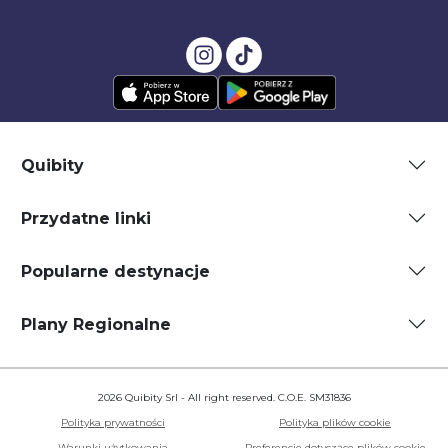
Quibity
Przydatne linki
Popularne destynacje
Plany Regionalne
2026 Quibity Srl - All right reserved. C.O.E. SM31836
Polityka prywatności
Polityka plików cookie
Warunki użytkowania
Preferencje dotyczące plików cookie