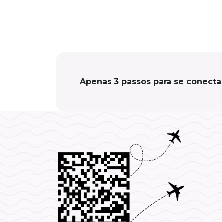
Apenas 3 passos para se conecta