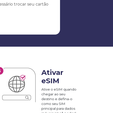
ssário trocar seu cartão
Ativar
eSIM
Ative o eSIM quando
chegar ao seu
destino e defina-o
como seu SIM
principal para dados