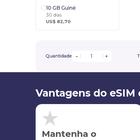
10 GB Guiné
30 dias
US$ 82,70
Quantidade
T
–
+
Vantagens do eSIM 
Mantenha o