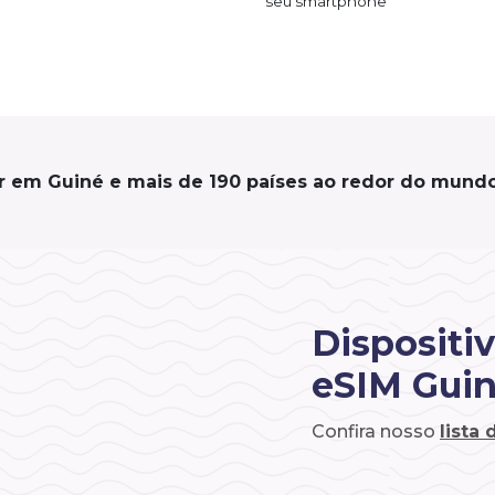
seu smartphone
r em Guiné e mais de 190 países ao redor do mundo
Dispositi
eSIM Gui
Confira nosso
lista