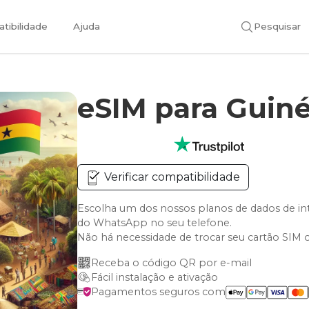
tibilidade
Ajuda
Pesquisar
eSIM para Guin
Verificar compatibilidade
Escolha um dos nossos planos de dados de i
do WhatsApp no seu telefone.
Não há necessidade de trocar seu cartão SIM 
Receba o código QR por e-mail
Fácil instalação e ativação
Pagamentos seguros com