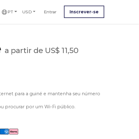
PT
USD
Entrar
Inscrever-se
é
a partir de US$ 11,50
nternet para a guiné e mantenha seu número
ou procurar por um Wi-Fi público.