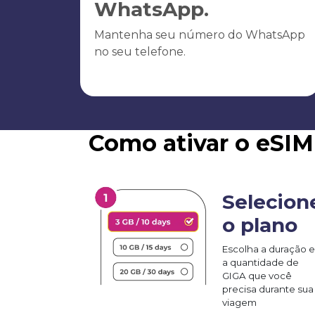
WhatsApp.
Mantenha seu número do WhatsApp
no seu telefone.
Como ativar o eSIM
Selecion
o plano
Escolha a duração e
a quantidade de
GIGA que você
precisa durante sua
viagem