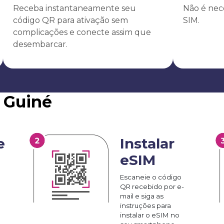
Receba instantaneamente seu
Não é nece
código QR para ativação sem
SIM.
complicações e conecte assim que
desembarcar.
 Guiné
e
Instalar
eSIM
Escaneie o código
QR recebido por e-
mail e siga as
instruções para
instalar o eSIM no