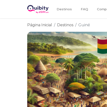
Destinos
FAQ
Compa
Página Inicial
Destinos
Guiné