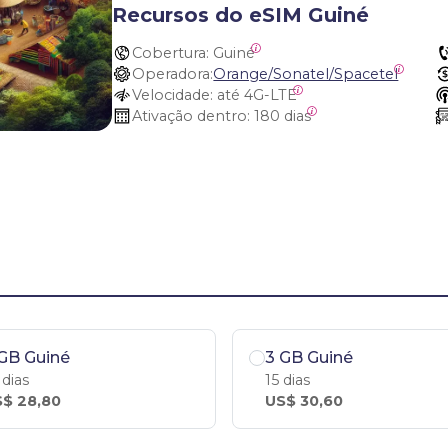
Recursos do eSIM Guiné
Cobertura:
 Guiné
Operadora:
Orange/Sonatel/Spacetel
Velocidade:
 até 4G-LTE
Ativação dentro:
 180 dias
GB Guiné
3 GB Guiné
 dias
15 dias
$ 28,80
US$ 30,60