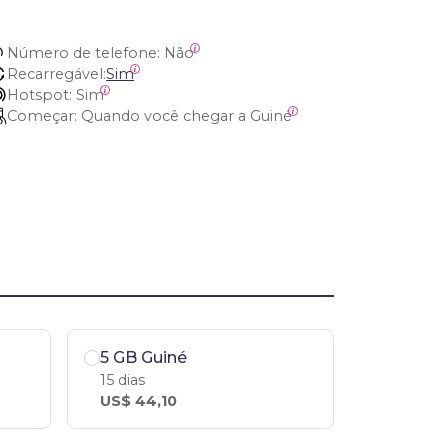
Número de telefone:
 Não
Recarregável:
Sim
Hotspot:
 Sim
Começar:
 Quando você chegar a Guiné
5 GB Guiné
15 dias
US$ 44,10