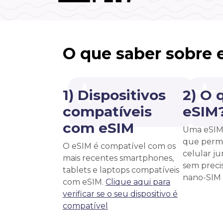
O que saber sobre 
1) Dispositivos
2) O 
compatíveis
eSIM
com eSIM
Uma eSIM 
que permi
O eSIM é compatível com os
celular j
mais recentes smartphones,
sem precis
tablets e laptops compatíveis
nano-SIM f
com eSIM.
Clique aqui para
verificar se o seu dispositivo é
compatível