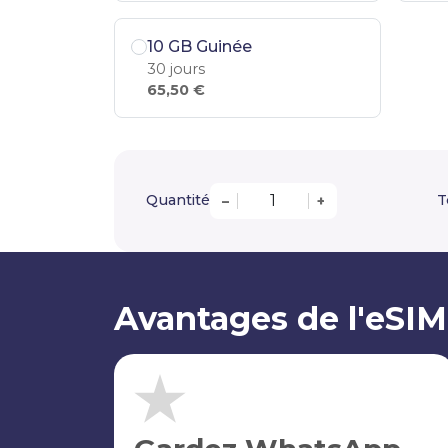
10 GB Guinée
30 jours
65,50 €
Quantité
T
–
+
Avantages de l'eSI