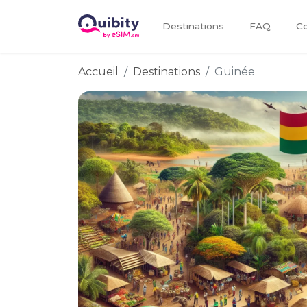
Destinations
FAQ
Co
Accueil
Destinations
Guinée