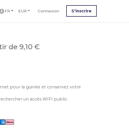
FR
EUR
Connexion
S'inscrire
tir de 9,10 €
ernet pour la guinée et conservez votre
rechercher un accès WIFI public.