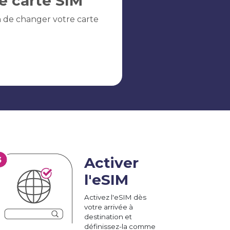
e carte SIM
n de changer votre carte
Activer
l'eSIM
Activez l'eSIM dès
votre arrivée à
destination et
définissez-la comme