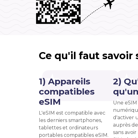
Ce qu'il faut savoir
1) Appareils
2) Qu
compatibles
qu'un
eSIM
Une eSIM 
numériqu
L'eSIM est compatible avec
d'activer u
les derniers smartphones,
auprès de
tablettes et ordinateurs
sans avoir
portables compatibles eSIM.