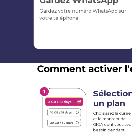
Gardez WhatsApp
Gardez votre numéro WhatsApp sur
votre téléphone.
Comment activer l
Sélectio
un plan
Choisissez la durée
et le montant de
GIGA dont vous ave
besoin pendant