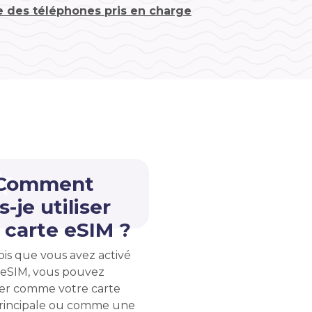
te des téléphones pris en charge
 Comment
s-je utiliser
carte eSIM ?
ois que vous avez activé
 eSIM, vous pouvez
liser comme votre carte
rincipale ou comme une