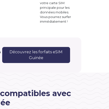
votre carte SIM
principale pour les
données mobiles.
Vous pourrez surfer
immédiatement !
s
Découvrez les forfaits eSIM
Guinée
 compatibles avec
née