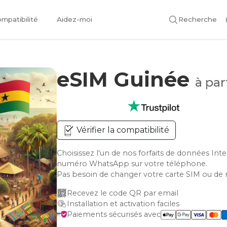
mpatibilité
Aidez-moi
Recherche
eSIM Guinée
à par
Vérifier la compatibilité
Choisissez l'un de nos forfaits de données Int
numéro WhatsApp sur votre téléphone.
Pas besoin de changer votre carte SIM ou de 
Recevez le code QR par email
Installation et activation faciles
Paiements sécurisés avec