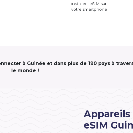
installer l'eSIM sur
votre smartphone
connecter à Guinée et dans plus de 190 pays à traver
le monde !
Appareils
eSIM Gui