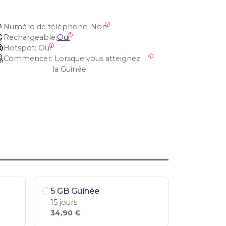
Numéro de téléphone:
 Non
Rechargeable:
Oui
Hotspot:
 Oui
Commencer:
 Lorsque vous atteignez 
la Guinée
5 GB Guinée
15 jours
34,90 €