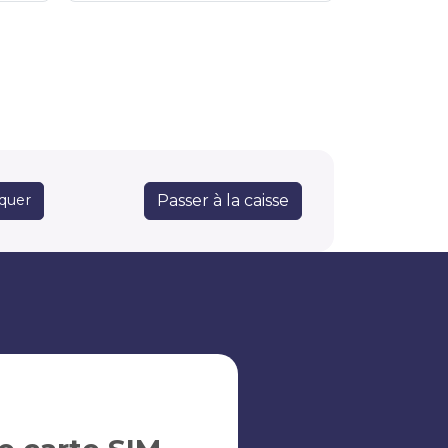
Passer à la caisse
quer