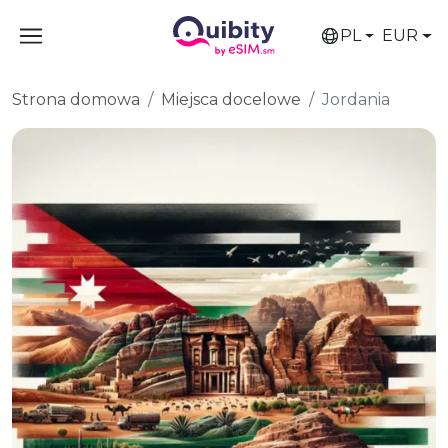
PL
EUR
Strona domowa
Miejsca docelowe
Jordania