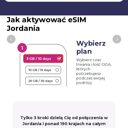
Jak aktywować eSIM
Jordania
Wybierz
plan
Wybierz czas
trwania i ilość GIGA,
których
potrzebujesz
podczas swojej
podróży
Tylko 3 kroki dzielą Cię od połączenia w
Jordania i ponad 190 krajach na całym