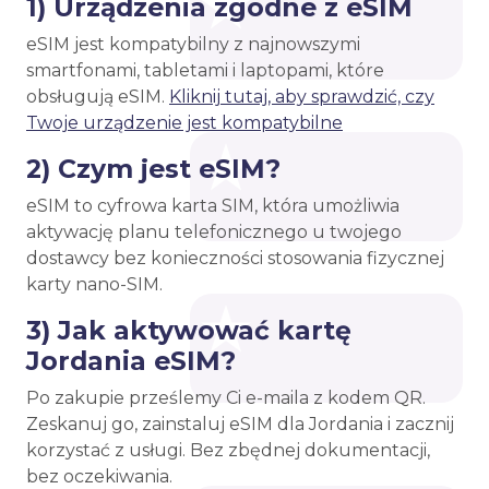
1) Urządzenia zgodne z eSIM
eSIM jest kompatybilny z najnowszymi
smartfonami, tabletami i laptopami, które
obsługują eSIM.
Kliknij tutaj, aby sprawdzić, czy
Twoje urządzenie jest kompatybilne
2) Czym jest eSIM?
eSIM to cyfrowa karta SIM, która umożliwia
aktywację planu telefonicznego u twojego
dostawcy bez konieczności stosowania fizycznej
karty nano-SIM.
3) Jak aktywować kartę
Jordania eSIM?
Po zakupie prześlemy Ci e-maila z kodem QR.
Zeskanuj go, zainstaluj eSIM dla Jordania i zacznij
korzystać z usługi. Bez zbędnej dokumentacji,
bez oczekiwania.