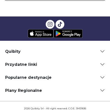
Quibity
Przydatne linki
Popularne destynacje
Plany Regionalne
2026 Quibity Srl - All right reserved. C.O.E. SM31836