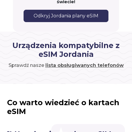
świecie!
Odkryj Jordania plany eSIM
Urządzenia kompatybilne z
eSIM Jordania
Sprawdź nasze
lista obsługiwanych telefonów
Co warto wiedzieć o kartach
eSIM