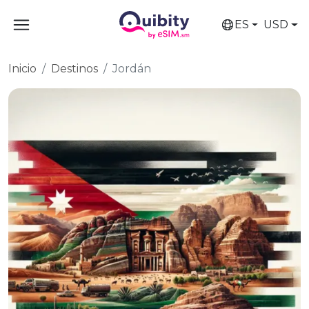
ES
USD
Inicio
Destinos
Jordán