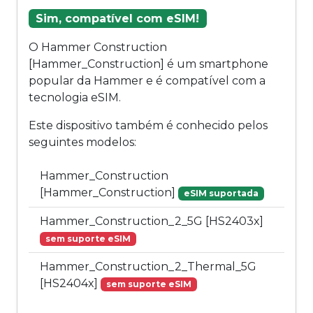
Sim, compatível com eSIM!
O Hammer Construction
[Hammer_Construction] é um smartphone
popular da Hammer e é compatível com a
tecnologia eSIM.
Este dispositivo também é conhecido pelos
seguintes modelos:
Hammer_Construction
[Hammer_Construction]
eSIM suportada
Hammer_Construction_2_5G [HS2403x]
sem suporte eSIM
Hammer_Construction_2_Thermal_5G
[HS2404x]
sem suporte eSIM