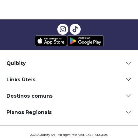
Quibity
Links Úteis
Destinos comuns
Planos Regionais
2026 Quibity Srl - All right reserved. C.O.E. SM31836