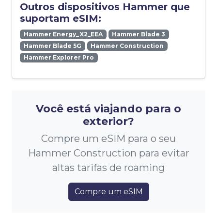
Outros dispositivos Hammer que
suportam eSIM:
Hammer Energy_X2_EEA
Hammer Blade 3
Hammer Blade 5G
Hammer Construction
Hammer Explorer Pro
Você está viajando para o
exterior?
Compre um eSIM para o seu
Hammer Construction para evitar
altas tarifas de roaming
Compre um eSIM