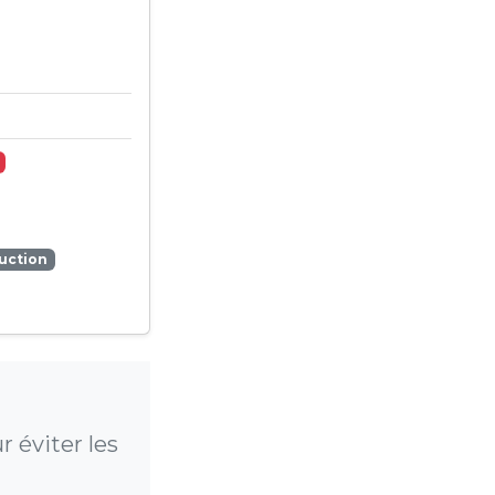
uction
 éviter les