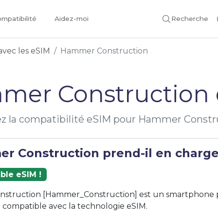
mpatibilité
Aidez-moi
Recherche
avec les eSIM
Hammer Construction
mer Construction 
iez la compatibilité eSIM pour Hammer Constr
r Construction prend-il en charge 
ble eSIM !
struction [Hammer_Construction] est un smartphone 
compatible avec la technologie eSIM.