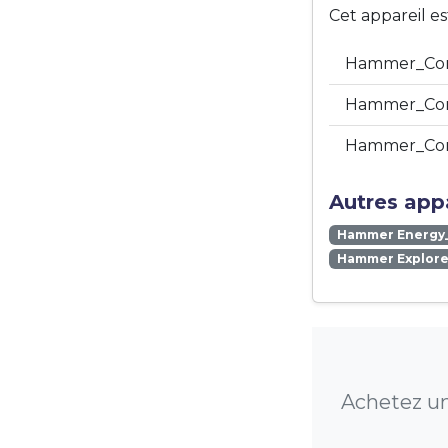
Cet appareil e
Hammer_Con
Hammer_Con
Hammer_Con
Autres app
Hammer Energy
Hammer Explore
Achetez un