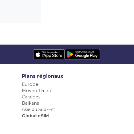
Plans régionaux
Europe
Moyen-Orient
Caraïbes
Balkans
Asie du Sud-Est
Global eSIM