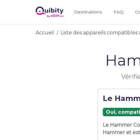
Destinations
FAQ
Co
Accueil
Liste des appareils compatibles 
Ham
Vérif
Le Hamme
Oui, compati
Le Hammer Con
Hammer et est 