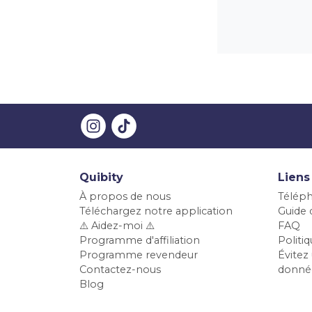
Quibity
Liens
À propos de nous
Téléph
Téléchargez notre application
Guide d
⚠️ Aidez-moi ⚠️
FAQ
Programme d'affiliation
Polit
Programme revendeur
Évitez 
Contactez-nous
donné
Blog