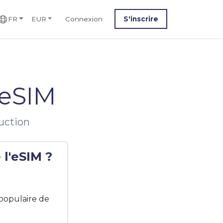
FR
EUR
Connexion
S'inscrire
eSIM
uction
l'eSIM ?
populaire de