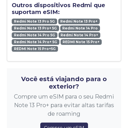
Outros dispositivos Redmi que
suportam eSIM:
Redmi Note 13 Pro 5G
Redmi Note 13 Pro+
Redmi Note 13 Pro+ 5G
Redmi Note 14 Pro
Redmi Note 14 Pro 5G
Redmi Note 14 Pro+
Redmi Note 14 Pro+ 5G
REDMI Note 15 Pro+
REDMI Note 15 Pro+5G
Você está viajando para o
exterior?
Compre um eSIM para o seu Redmi
Note 13 Pro+ para evitar altas tarifas
de roaming
Compre um eSIM