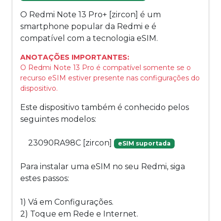
O Redmi Note 13 Pro+ [zircon] é um
smartphone popular da Redmi e é
compatível com a tecnologia eSIM.
ANOTAÇÕES IMPORTANTES:
O Redmi Note 13 Pro é compatível somente se o
recurso eSIM estiver presente nas configurações do
dispositivo.
Este dispositivo também é conhecido pelos
seguintes modelos:
23090RA98C [zircon]
eSIM suportada
Para instalar uma eSIM no seu Redmi, siga
estes passos:
1) Vá em Configurações.
2) Toque em Rede e Internet.