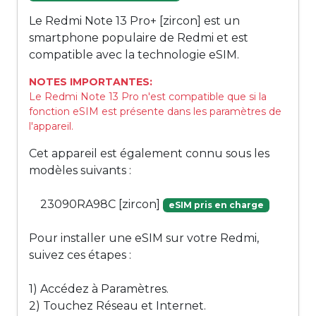
Le Redmi Note 13 Pro+ [zircon] est un
smartphone populaire de Redmi et est
compatible avec la technologie eSIM.
NOTES IMPORTANTES:
Le Redmi Note 13 Pro n'est compatible que si la
fonction eSIM est présente dans les paramètres de
l'appareil.
Cet appareil est également connu sous les
modèles suivants :
23090RA98C [zircon]
eSIM pris en charge
Pour installer une eSIM sur votre Redmi,
suivez ces étapes :
1) Accédez à Paramètres.
2) Touchez Réseau et Internet.