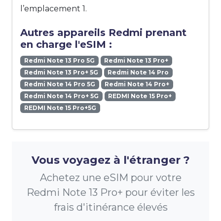
l’emplacement 1.
Autres appareils Redmi prenant
en charge l'eSIM :
Redmi Note 13 Pro 5G
Redmi Note 13 Pro+
Redmi Note 13 Pro+ 5G
Redmi Note 14 Pro
Redmi Note 14 Pro 5G
Redmi Note 14 Pro+
Redmi Note 14 Pro+ 5G
REDMI Note 15 Pro+
REDMI Note 15 Pro+5G
Vous voyagez à l'étranger ?
Achetez une eSIM pour votre
Redmi Note 13 Pro+ pour éviter les
frais d'itinérance élevés